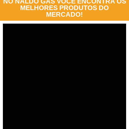
NO NALDO GÁS VOCÊ ENCONTRA OS
MELHORES PRODUTOS DO
MERCADO!