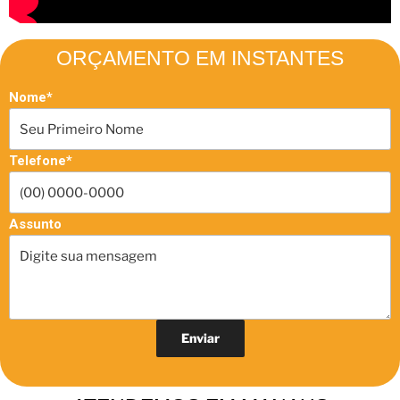
ORÇAMENTO EM INSTANTES
Nome*
Telefone*
Assunto