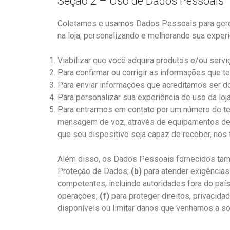
Seção 2 – Uso de Dados Pessoais
Coletamos e usamos Dados Pessoais para geren
na loja, personalizando e melhorando sua expe
Viabilizar que você adquira produtos e/ou serviç
Para confirmar ou corrigir as informações que 
Para enviar informações que acreditamos ser do
Para personalizar sua experiência de uso da loja
Para entrarmos em contato por um número de t
mensagem de voz, através de equipamentos de d
que seu dispositivo seja capaz de receber, nos 
Além disso, os Dados Pessoais fornecidos tam
Proteção de Dados;
(b)
para atender exigências
competentes, incluindo autoridades fora do país
operações;
(f)
para proteger direitos, privacida
disponíveis ou limitar danos que venhamos a sofr