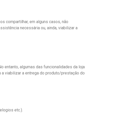
os compartilhar, em alguns casos, não
istência necessária ou, ainda, viabilizar a
o entanto, algumas das funcionalidades da loja
a viabilizar a entrega do produto/prestação do
logios etc.).