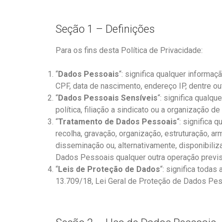
Seção 1 – Definições
Para os fins desta Política de Privacidade:
“
Dados Pessoais
“: significa qualquer informa
CPF, data de nascimento, endereço IP, dentre ou
“
Dados Pessoais Sensíveis
“: significa qualqu
política, filiação a sindicato ou a organização d
“
Tratamento de Dados Pessoais
“: significa
recolha, gravação, organização, estruturação, a
disseminação ou, alternativamente, disponibili
Dados Pessoais qualquer outra operação previst
“
Leis de Proteção de Dados
“: significa toda
13.709/18, Lei Geral de Proteção de Dados Pes