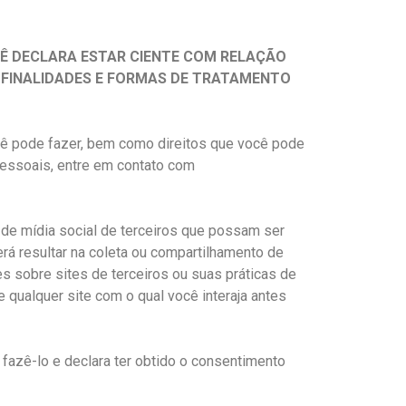
CÊ DECLARA ESTAR CIENTE COM RELAÇÃO
S FINALIDADES E FORMAS DE TRATAMENTO
ocê pode fazer, bem como direitos que você pode
Pessoais, entre em contato com
s de mídia social de terceiros que possam ser
rá resultar na coleta ou compartilhamento de
 sobre sites de terceiros ou suas práticas de
qualquer site com o qual você interaja antes
fazê-lo e declara ter obtido o consentimento