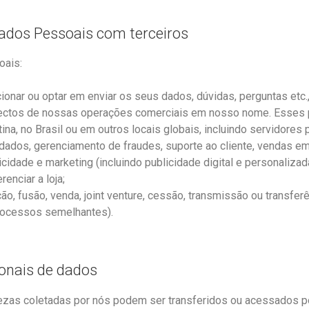
dos Pessoais com terceiros
oais:
cionar ou optar em enviar os seus dados, dúvidas, perguntas et
aspectos de nossas operações comerciais em nosso nome. Esses
ina, no Brasil ou em outros locais globais, incluindo servidore
dos, gerenciamento de fraudes, suporte ao cliente, vendas e
cidade e marketing (incluindo publicidade digital e personalizad
enciar a loja;
ão, fusão, venda, joint venture, cessão, transmissão ou transfer
 processos semelhantes).
ionais de dados
zas coletadas por nós podem ser transferidos ou acessados po