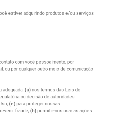
cê estiver adquirindo produtos e/ou serviços
 contato com você pessoalmente, por
, ou por qualquer outro meio de comunicação
ou adequada:
(a)
nos termos das Leis de
regulatória ou decisão de autoridades
 Uso;
(e)
para proteger nossas
revenir fraude;
(h)
permitir-nos usar as ações