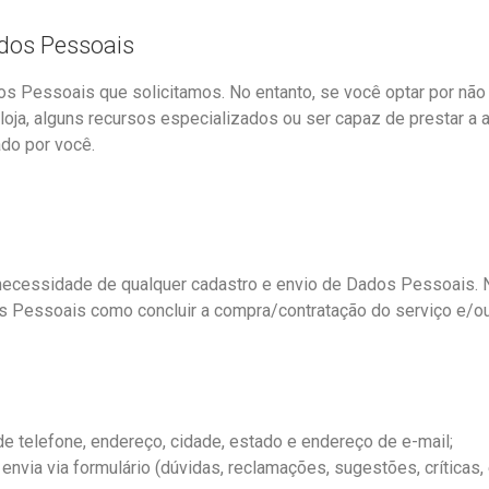
dos Pessoais
s Pessoais que solicitamos. No entanto, se você optar por não 
a, alguns recursos especializados ou ser capaz de prestar a ass
ado por você.
necessidade de qualquer cadastro e envio de Dados Pessoais. N
 Pessoais como concluir a compra/contratação do serviço e/ou 
 telefone, endereço, cidade, estado e endereço de e-mail;
via via formulário (dúvidas, reclamações, sugestões, críticas, e