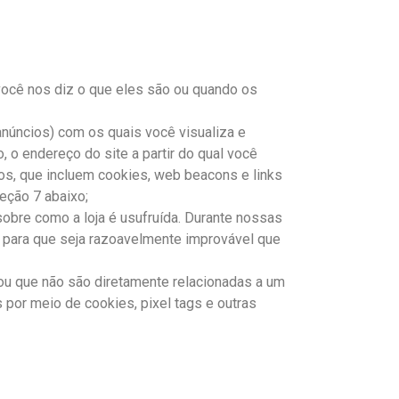
ocê nos diz o que eles são ou quando os
anúncios) com os quais você visualiza e
 o endereço do site a partir do qual você
s, que incluem cookies, web beacons e links
eção 7 abaixo;
bre como a loja é usufruída. Durante nossas
para que seja razoavelmente improvável que
ou que não são diretamente relacionadas a um
 por meio de cookies, pixel tags e outras