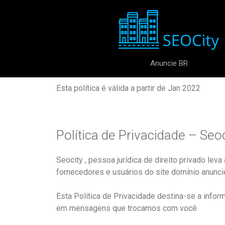
Anuncie BR
Esta política é válida a partir de Jan 2022
Política de Privacidade – Seo
Seocity , pessoa jurídica de direito privado lev
fornecedores e usuários do site domínio anunciebr
Esta Política de Privacidade destina-se a info
em mensagens que trocamos com você.