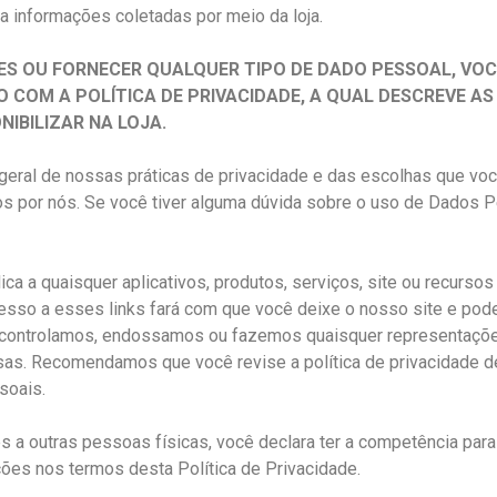
a informações coletadas por meio da loja.
ES OU FORNECER QUALQUER TIPO DE DADO PESSOAL, VO
 COM A POLÍTICA DE PRIVACIDADE, A QUAL DESCREVE A
IBILIZAR NA LOJA.
 geral de nossas práticas de privacidade e das escolhas que v
s por nós. Se você tiver alguma dúvida sobre o uso de Dados 
ica a quaisquer aplicativos, produtos, serviços, site ou recurso
esso a esses links fará com que você deixe o nosso site e pode
 controlamos, endossamos ou fazemos quaisquer representações
as. Recomendamos que você revise a política de privacidade de 
soais.
a outras pessoas físicas, você declara ter a competência para 
ções nos termos desta Política de Privacidade.