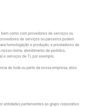
c., bem como com provedores de serviços ou
 provedores de serviços ou parceiros podem
s para homologação e produção, e prestadores de
m nosso nome, atendimento de pedidos,
a) e serviços de TI, por exemplo;
ência de toda ou parte da nossa empresa, ativo
r entidades pertencentes ao grupo corporativo