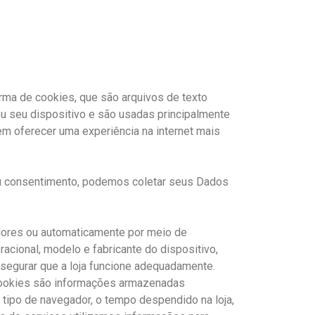
orma de cookies, que são arquivos de texto
 seu dispositivo e são usadas principalmente
em oferecer uma experiência na internet mais
eu consentimento, podemos coletar seus Dados
dores ou automaticamente por meio de
acional, modelo e fabricante do dispositivo,
ssegurar que a loja funcione adequadamente.
 Cookies são informações armazenadas
tipo de navegador, o tempo despendido na loja,