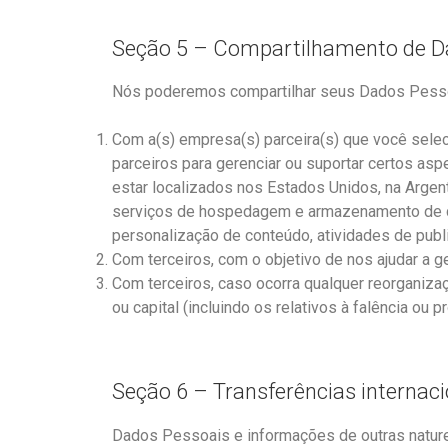
Seção 5 – Compartilhamento de Da
Nós poderemos compartilhar seus Dados Pess
Com a(s) empresa(s) parceira(s) que você sele
parceiros para gerenciar ou suportar certos 
estar localizados nos Estados Unidos, na Argent
serviços de hospedagem e armazenamento de da
personalização de conteúdo, atividades de publi
Com terceiros, com o objetivo de nos ajudar a ger
Com terceiros, caso ocorra qualquer reorganizaç
ou capital (incluindo os relativos à falência ou
Seção 6 – Transferências internac
Dados Pessoais e informações de outras nature