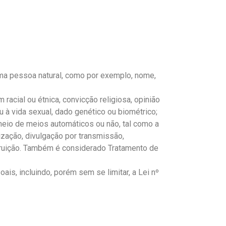
r uma pessoa natural, como por exemplo, nome,
 racial ou étnica, convicção religiosa, opinião
 ou à vida sexual, dado genético ou biométrico;
meio de meios automáticos ou não, tal como a
lização, divulgação por transmissão,
struição. Também é considerado Tratamento de
is, incluindo, porém sem se limitar, a Lei nº