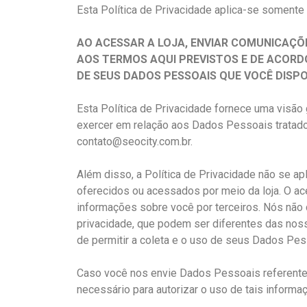
Esta Política de Privacidade aplica-se somente 
AO ACESSAR A LOJA, ENVIAR COMUNICAÇÕ
AOS TERMOS AQUI PREVISTOS E DE ACORDO
DE SEUS DADOS PESSOAIS QUE VOCÊ DISPON
Esta Política de Privacidade fornece uma visão
exercer em relação aos Dados Pessoais tratado
contato@seocity.com.br.
Além disso, a Política de Privacidade não se apl
oferecidos ou acessados por meio da loja. O ac
informações sobre você por terceiros. Nós não
privacidade, que podem ser diferentes das noss
de permitir a coleta e o uso de seus Dados Pes
Caso você nos envie Dados Pessoais referentes 
necessário para autorizar o uso de tais informa