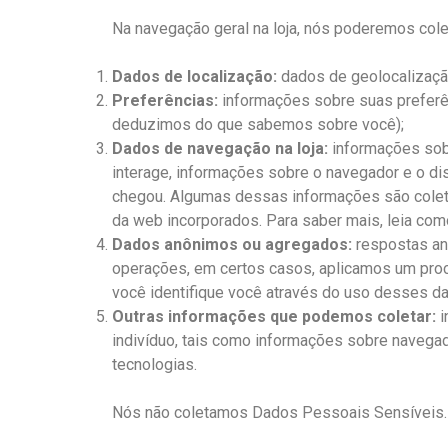
Na navegação geral na loja, nós poderemos cole
Dados de localização:
dados de geolocalização
Preferências:
informações sobre suas preferê
deduzimos do que sabemos sobre você);
Dados de navegação na loja:
informações sobr
interage, informações sobre o navegador e o dis
chegou. Algumas dessas informações são colet
da web incorporados. Para saber mais, leia co
Dados anônimos ou agregados:
respostas an
operações, em certos casos, aplicamos um pro
você identifique você através do uso desses da
Outras informações que podemos coletar:
i
indivíduo, tais como informações sobre navegado
tecnologias.
Nós não coletamos Dados Pessoais Sensíveis.