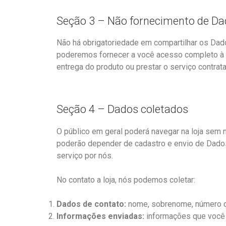
Seção 3 – Não fornecimento de Da
Não há obrigatoriedade em compartilhar os Dado
poderemos fornecer a você acesso completo à loj
entrega do produto ou prestar o serviço contrat
Seção 4 – Dados coletados
O público em geral poderá navegar na loja sem 
poderão depender de cadastro e envio de Dados
serviço por nós.
No contato a loja, nós podemos coletar:
Dados de contato:
nome, sobrenome, número de
Informações enviadas:
informações que você en