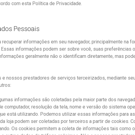
rdo com esta Política de Privacidade.
ados Pessoais
ou recuperar informações em seu navegador, principalmente na f
Essas informações podem ser sobre você, suas preferências ou
informações geralmente não o identificam diretamente, mas pod
ós e nossos prestadores de serviços terceirizados, mediante s
utros:
gumas informações são coletadas pela maior parte dos navega
de computador, resolução da tela, nome e versão do sistema oper
 que está utilizando. Podemos utilizar essas informações para a
a loja podem ser coletadas por terceiros a partir de cookies.
ando. Os cookies permitem a coleta de informações tais como o 