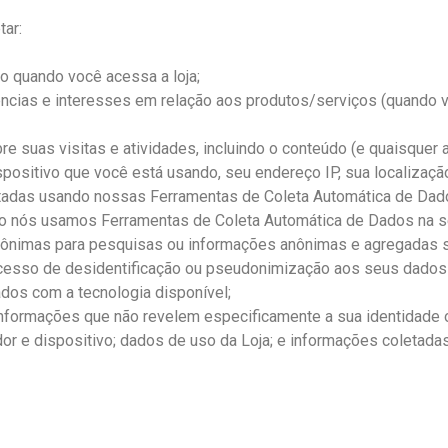
tar:
 quando você acessa a loja;
ncias e interesses em relação aos produtos/serviços (quando v
e suas visitas e atividades, incluindo o conteúdo (e quaisquer 
positivo que você está usando, seu endereço IP, sua localização,
adas usando nossas Ferramentas de Coleta Automática de Dado
mo nós usamos Ferramentas de Coleta Automática de Dados na s
ônimas para pesquisas ou informações anônimas e agregadas so
cesso de desidentificação ou pseudonimização aos seus dados 
dos com a tecnologia disponível;
nformações que não revelem especificamente a sua identidade 
r e dispositivo; dados de uso da Loja; e informações coletadas