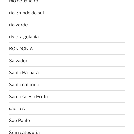
Rio de Janeiro
rio grande do sul
rio verde
riviera goiania
RONDONIA
Salvador
Santa Bárbara
Santa catarina
São José Rio Preto
são luis
São Paulo
Sem categoria