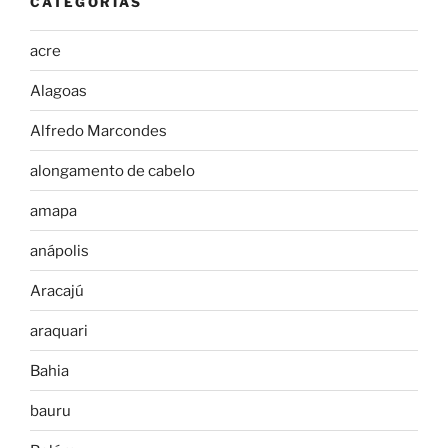
CATEGORIAS
acre
Alagoas
Alfredo Marcondes
alongamento de cabelo
amapa
anápolis
Aracajú
araquari
Bahia
bauru