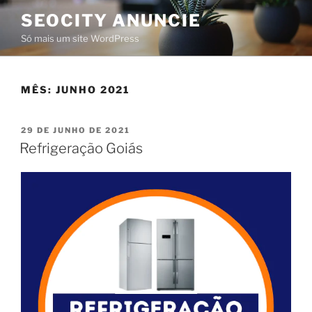
SEOCITY ANUNCIE
Só mais um site WordPress
MÊS:
JUNHO 2021
29 DE JUNHO DE 2021
Refrigeração Goiás