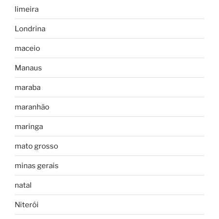
limeira
Londrina
maceio
Manaus
maraba
maranhão
maringa
mato grosso
minas gerais
natal
Niterói