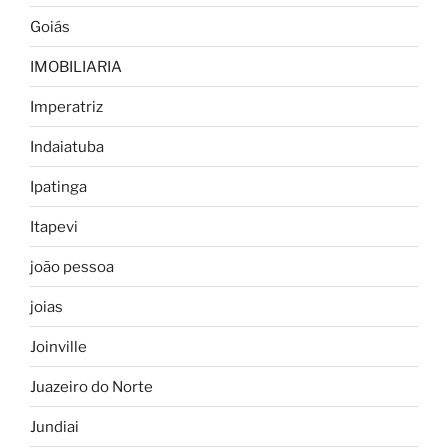
Goiás
IMOBILIARIA
Imperatriz
Indaiatuba
Ipatinga
Itapevi
joão pessoa
joias
Joinville
Juazeiro do Norte
Jundiai