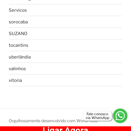
Servicos
sorocaba
SUZANO
tocantins
uberlândia
valinhos
vitoria
Fale conosco
via WhatsApp
Orgulhosamente desenvolvido com WordPress
Ligar Agora