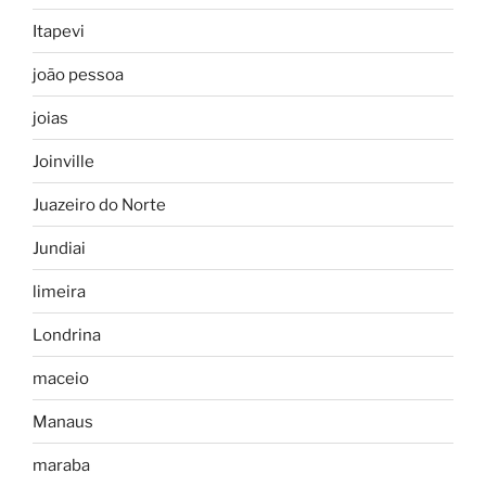
Itapevi
joão pessoa
joias
Joinville
Juazeiro do Norte
Jundiai
limeira
Londrina
maceio
Manaus
maraba