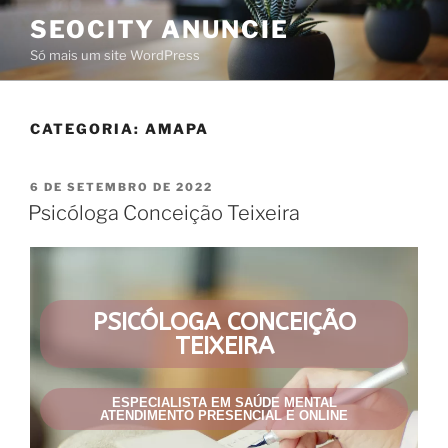
SEOCITY ANUNCIE
Só mais um site WordPress
CATEGORIA:
AMAPA
6 DE SETEMBRO DE 2022
Psicóloga Conceição Teixeira
PSICÓLOGA CONCEIÇÃO
TEIXEIRA
ESPECIALISTA EM SAÚDE MENTAL
ATENDIMENTO PRESENCIAL E ONLINE