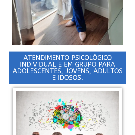
ATENDIMENTO PSICOLÓGICO
INDIVIDUAL E EM GRUPO PARA
ADOLESCENTES, JOVENS, ADULTOS
E IDOSOS.