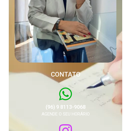
CONTATO
(96) 9 8113-9068
AGENDE O SEU HORÁRIO