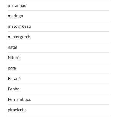
maranhão
maringa
mato grosso
minas gerais
natal
Niterói
para
Paraná
Penha
Pernambuco
piracicaba