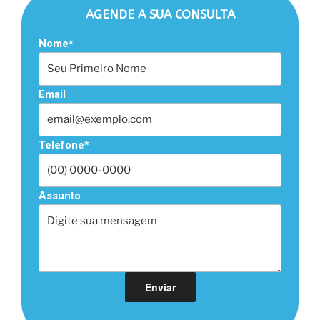
AGENDE A SUA CONSULTA
Nome*
Email
Telefone*
Assunto