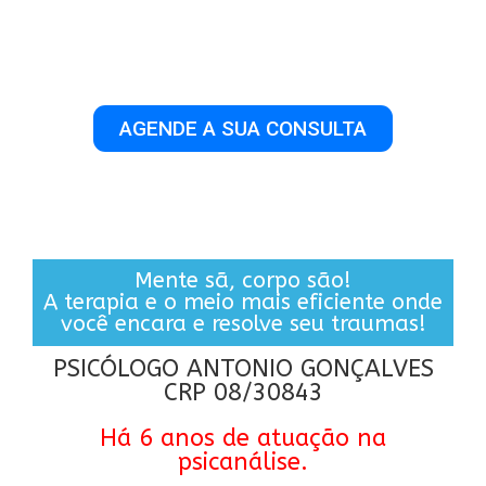
ESPECIALISTA EM SAÚDE MENTAL
ATENDIMENTO ONLINE E REGIONAL
AGENDE A SUA CONSULTA
Mente sã, corpo são!
A terapia e o meio mais eficiente onde
você encara e resolve seu traumas!
PSICÓLOGO ANTONIO GONÇALVES
CRP 08/30843
Há 6 anos de atuação na
psicanálise.