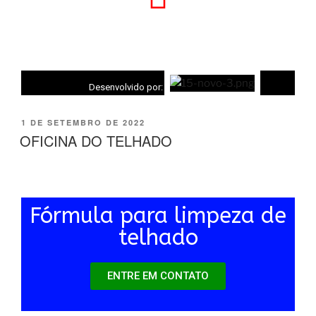
(19) 9 8233-5652
AGENDE O SEU HORÁRIO
Desenvolvido por:
1 DE SETEMBRO DE 2022
OFICINA DO TELHADO
Fórmula para limpeza de
telhado
ENTRE EM CONTATO