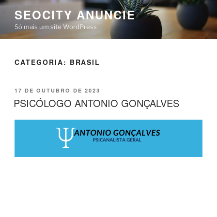
SEOCITY ANUNCIE
Só mais um site WordPress
CATEGORIA:
BRASIL
17 DE OUTUBRO DE 2023
PSICÓLOGO ANTONIO GONÇALVES
PSICOLOGIA E
PSIQUIATRIA