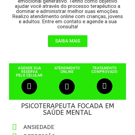
emocional generativo. Tenho como objetivo
ajudar você através do processo terapêutico a
dominar e administrar melhor suas emoções.
Realizo atendimento online com crianças, jovens
e adultos. Entre em contato e agende a sua
consulta!
SAIBA MAIS
AGENDE SUA
ATENDIMENTO
TRATAMENTO
RESERVA
ONLINE
COMPROVADO
PELO CELULAR
PSICOTERAPEUTA FOCADA EM
SAÚDE MENTAL
ANSIEDADE