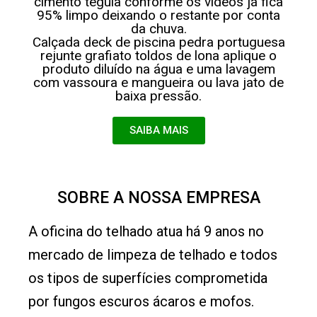
cimento tégula conforme os vídeos já fica
95% limpo deixando o restante por conta
da chuva.
Calçada deck de piscina pedra portuguesa
rejunte grafiato toldos de lona aplique o
produto diluído na água e uma lavagem
com vassoura e mangueira ou lava jato de
baixa pressão.
SAIBA MAIS
SOBRE A NOSSA EMPRESA
A oficina do telhado atua há 9 anos no
mercado de limpeza de telhado e todos
os tipos de superfícies comprometida
por fungos escuros ácaros e mofos.