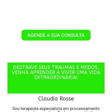
Terapeuta
ESPECIALISTA EM TERAPIA DE PROCESSAMENTO
EMOCIONAL GENERATIVO
AGENDE A SUA CONSULTA
DESTRAVE SEUS TRAUMAS E MEDOS.
VENHA APRENDER A VIVER UMA VIDA
EXTRAORDINÁRIA!
Claudia Rosse
Sou terapeuta especialista em processamento