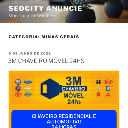
SEOCITY ANUNCIE
Só mais um site WordPress
CATEGORIA:
MINAS GERAIS
9 DE JUNHO DE 2022
3M CHAVEIRO MÓVEL 24HS
CHAVEIRO RESIDENCIAL E
AUTOMOTIVO
24 HORAS