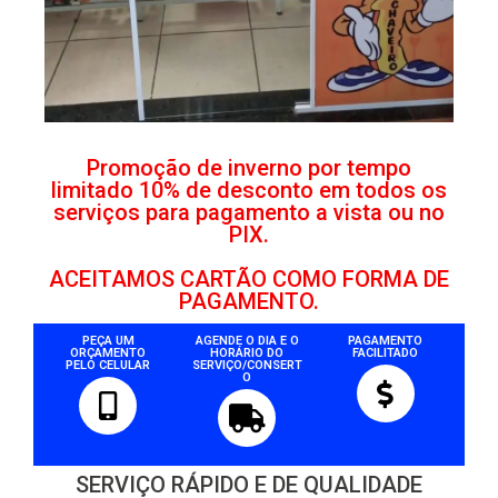
Promoção de inverno por tempo
limitado 10% de desconto em todos os
serviços para pagamento a vista ou no
PIX.
ACEITAMOS CARTÃO COMO FORMA DE
PAGAMENTO.
PEÇA UM
AGENDE O DIA E O
PAGAMENTO
ORÇAMENTO
HORÁRIO DO
FACILITADO
PELO CELULAR
SERVIÇO/CONSERT
O
SERVIÇO RÁPIDO E DE QUALIDADE