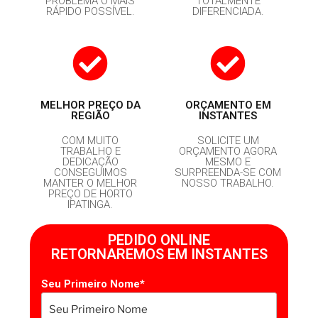
PROBLEMA O MAIS
TOTALMENTE
RÁPIDO POSSÍVEL.
DIFERENCIADA.
MELHOR PREÇO DA
ORÇAMENTO EM
REGIÃO
INSTANTES
COM MUITO
SOLICITE UM
TRABALHO E
ORÇAMENTO AGORA
DEDICAÇÃO
MESMO E
CONSEGUIMOS
SURPREENDA-SE COM
MANTER O MELHOR
NOSSO TRABALHO.
PREÇO DE HORTO
IPATINGA.
PEDIDO ONLINE
RETORNAREMOS EM INSTANTES
Seu Primeiro Nome*