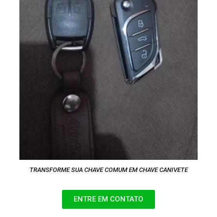
TRANSFORME SUA CHAVE COMUM EM CHAVE CANIVETE
ENTRE EM CONTATO