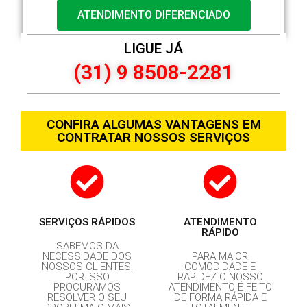
ATENDIMENTO DIFERENCIADO
LIGUE JÁ
(31) 9 8508-2281
CONFIRA ALGUMAS VANTAGENS EM
CONTRATAR NOSSOS SERVIÇOS
SERVIÇOS RÁPIDOS
ATENDIMENTO
RÁPIDO
SABEMOS DA
NECESSIDADE DOS
PARA MAIOR
NOSSOS CLIENTES,
COMODIDADE E
POR ISSO
RAPIDEZ O NOSSO
PROCURAMOS
ATENDIMENTO É FEITO
RESOLVER O SEU
DE FORMA RÁPIDA E