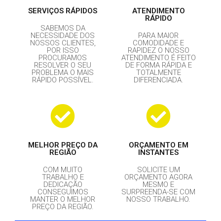
SERVIÇOS RÁPIDOS
ATENDIMENTO
RÁPIDO
SABEMOS DA
NECESSIDADE DOS
PARA MAIOR
NOSSOS CLIENTES,
COMODIDADE E
POR ISSO
RAPIDEZ O NOSSO
PROCURAMOS
ATENDIMENTO É FEITO
RESOLVER O SEU
DE FORMA RÁPIDA E
PROBLEMA O MAIS
TOTALMENTE
RÁPIDO POSSÍVEL.
DIFERENCIADA.
MELHOR PREÇO DA
ORÇAMENTO EM
REGIÃO
INSTANTES
COM MUITO
SOLICITE UM
TRABALHO E
ORÇAMENTO AGORA
DEDICAÇÃO
MESMO E
CONSEGUIMOS
SURPREENDA-SE COM
MANTER O MELHOR
NOSSO TRABALHO.
PREÇO DA REGIÃO.