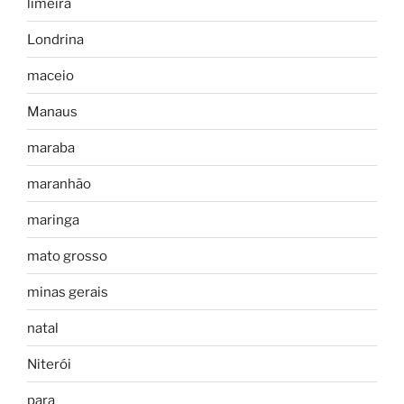
limeira
Londrina
maceio
Manaus
maraba
maranhão
maringa
mato grosso
minas gerais
natal
Niterói
para