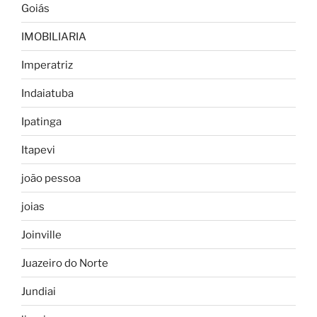
Goiás
IMOBILIARIA
Imperatriz
Indaiatuba
Ipatinga
Itapevi
joão pessoa
joias
Joinville
Juazeiro do Norte
Jundiai