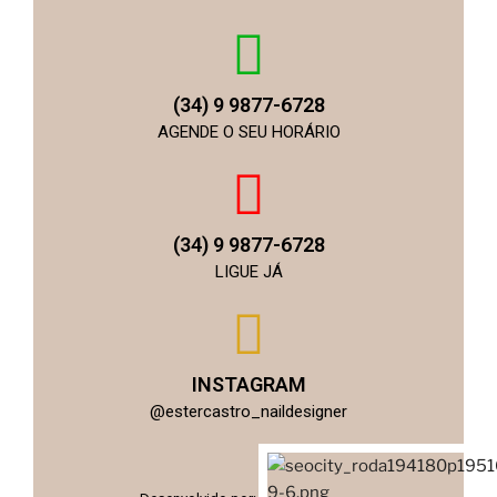
(34) 9 9877-6728
AGENDE O SEU HORÁRIO
(34) 9 9877-6728
LIGUE JÁ
INSTAGRAM
@estercastro_naildesigner