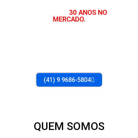
HÁ MAIS DE
30 ANOS NO
MERCADO.
METAIS EM GERAL
(41) 9 9686-5804
QUEM SOMOS