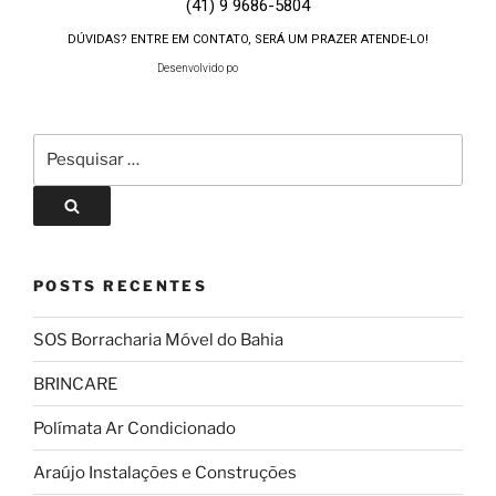
(41) 9 9686-5804
DÚVIDAS? ENTRE EM CONTATO, SERÁ UM PRAZER ATENDE-LO!
Desenvolvido por:
POSTS RECENTES
SOS Borracharia Móvel do Bahia
BRINCARE
Polímata Ar Condicionado
Araújo Instalações e Construções