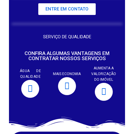
ENTRE EM CONTATO
EQUIPE ESPECIALIZADA
SERVIÇO DE QUALIDADE
CONFIRA ALGUMAS VANTAGENS EM
CONTRATAR NOSSOS SERVIÇOS
AUMENTA A
ÁGUA DE
MAIS ECONOMIA
VALORIZAÇÃO
QUALIDADE
DO IMÓVEL