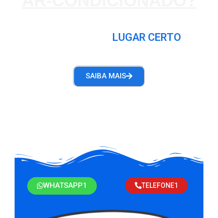
AR-CONDICIONADO?
VOCÊ ESTA NO
LUGAR CERTO
SAIBA MAIS
WHATSAPP1
TELEFONE1