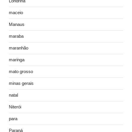
Londrina
maceio
Manaus
maraba
maranhão
maringa
mato grosso
minas gerais
natal
Niterói
para
Paraná