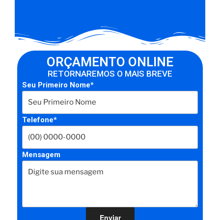
ORÇAMENTO ONLINE
RETORNAREMOS O MAIS BREVE
Seu Primeiro Nome*
Telefone*
Mensagem