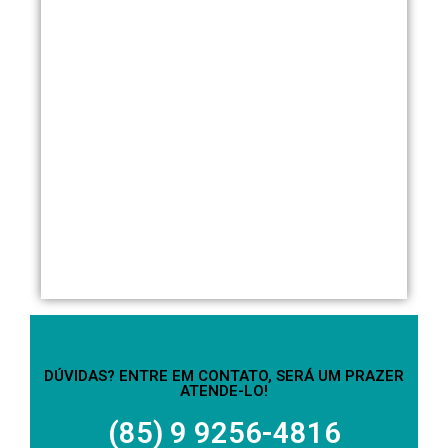
DÚVIDAS? ENTRE EM CONTATO, SERÁ UM PRAZER
ATENDE-LO!
(85) 9 9256-4816