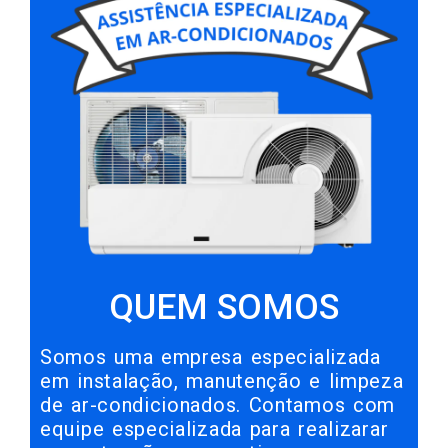
QUEM SOMOS
Somos uma empresa especializada
em instalação, manutenção e limpeza
de ar-condicionados. Contamos com
equipe especializada para realizarar