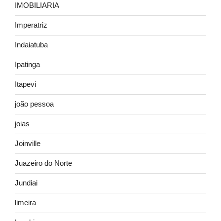
IMOBILIARIA
Imperatriz
Indaiatuba
Ipatinga
Itapevi
joão pessoa
joias
Joinville
Juazeiro do Norte
Jundiai
limeira