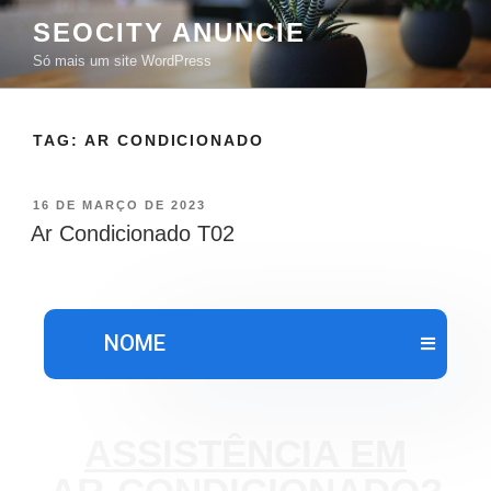
SEOCITY ANUNCIE
Só mais um site WordPress
TAG:
AR CONDICIONADO
16 DE MARÇO DE 2023
Ar Condicionado T02
NOME
ASSISTÊNCIA EM