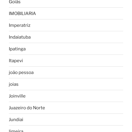
Goiás
IMOBILIARIA
Imperatriz
Indaiatuba
Ipatinga
Itapevi
joão pessoa
joias
Joinville
Juazeiro do Norte
Jundiai
limeira