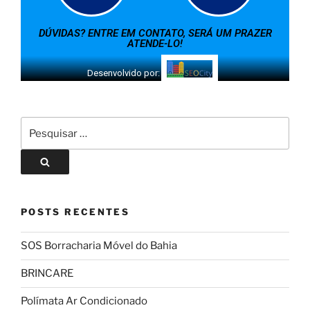
DÚVIDAS? ENTRE EM CONTATO, SERÁ UM PRAZER
ATENDE-LO!
Desenvolvido por:
POSTS RECENTES
SOS Borracharia Móvel do Bahia
BRINCARE
Polímata Ar Condicionado