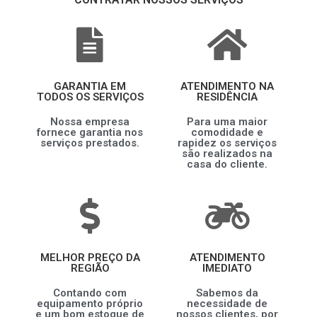
GARANTIA EM
ATENDIMENTO NA
TODOS OS SERVIÇOS
RESIDÊNCIA
Nossa empresa
Para uma maior
fornece garantia nos
comodidade e
serviços prestados.
rapidez os serviços
são realizados na
casa do cliente.
MELHOR PREÇO DA
ATENDIMENTO
REGIÃO
IMEDIATO
Contando com
Sabemos da
equipamento próprio
necessidade de
e um bom estoque de
nossos clientes, por