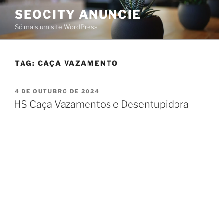
SEOCITY ANUNCIE
Só mais um site WordPress
TAG:
CAÇA VAZAMENTO
4 DE OUTUBRO DE 2024
HS Caça Vazamentos e Desentupidora
HS Caça
Vazamentos &