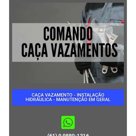
CAÇA VAZAMENTO - INSTALAÇÃO
HIDRÁULICA - MANUTENÇÃO EM GERAL
(61) 9 9880-1316