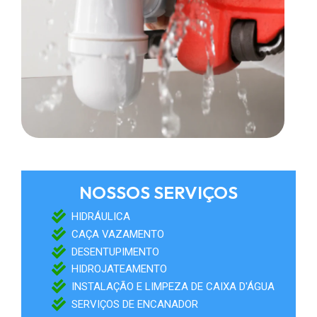
METAIS EM GERAL
NOSSOS SERVIÇOS
HIDRÁULICA
CAÇA VAZAMENTO
DESENTUPIMENTO
HIDROJATEAMENTO
INSTALAÇÃO E LIMPEZA DE CAIXA D'ÁGUA
SERVIÇOS DE ENCANADOR