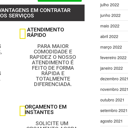
julho 2022
 VANTAGENS EM CONTRATAR
OS SERVIÇOS
junho 2022
maio 2022
ATENDIMENTO
RÁPIDO
abril 2022
S
PARA MAIOR
março 2022
,
COMODIDADE E
RAPIDEZ O NOSSO
fevereiro 2022
ATENDIMENTO É
FEITO DE FORMA
janeiro 2022
S
RÁPIDA E
.
TOTALMENTE
dezembro 202
DIFERENCIADA.
novembro 202
outubro 2021
ORÇAMENTO EM
setembro 2021
INSTANTES
agosto 2021
SOLICITE UM