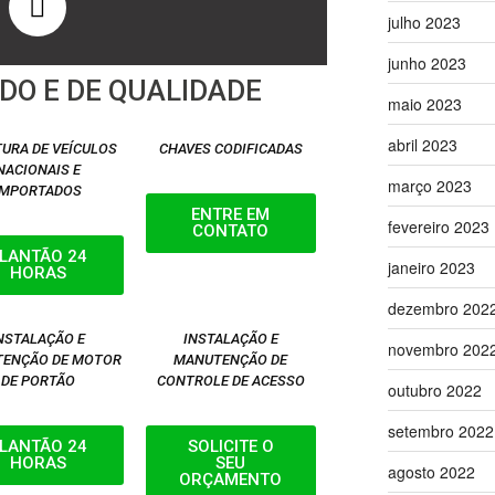
julho 2023
junho 2023
DO E DE QUALIDADE
maio 2023
abril 2023
URA DE VEÍCULOS
CHAVES CODIFICADAS
NACIONAIS E
março 2023
IMPORTADOS
ENTRE EM
fevereiro 2023
CONTATO
LANTÃO 24
janeiro 2023
HORAS
dezembro 202
NSTALAÇÃO E
INSTALAÇÃO E
novembro 202
ENÇÃO DE MOTOR
MANUTENÇÃO DE
DE PORTÃO
CONTROLE DE ACESSO
outubro 2022
setembro 2022
LANTÃO 24
SOLICITE O
HORAS
SEU
agosto 2022
ORÇAMENTO