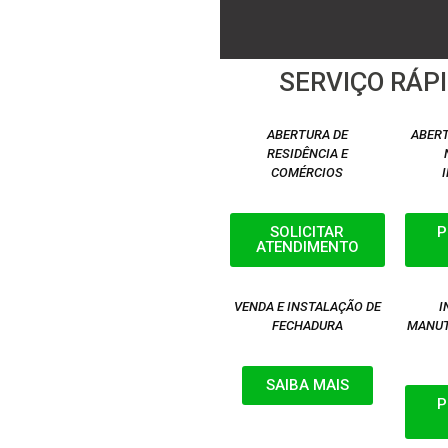
SERVIÇO RÁPI
ABERTURA DE
ABERT
RESIDÊNCIA E
COMÉRCIOS
SOLICITAR
P
ATENDIMENTO
VENDA E INSTALAÇÃO DE
I
FECHADURA
MANUT
SAIBA MAIS
P