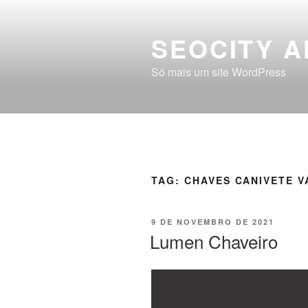
SEOCITY A
Só mais um site WordPress
TAG:
CHAVES CANIVETE 
9 DE NOVEMBRO DE 2021
Lumen Chaveiro