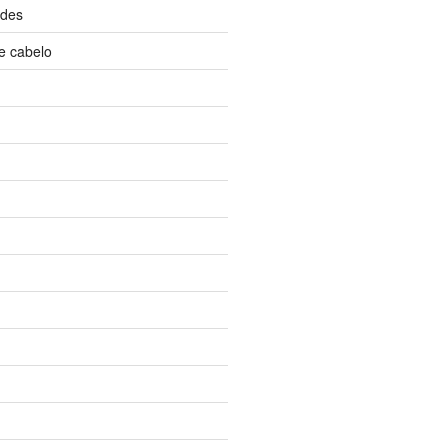
ndes
e cabelo