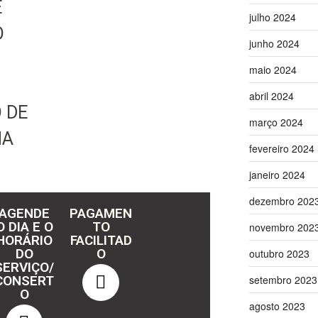
E
julho 2024
O
junho 2024
maio 2024
abril 2024
 DE
março 2024
NA
fevereiro 2024
janeiro 2024
dezembro 202
AGENDE
PAGAMEN
O DIA E O
TO
novembro 202
HORÁRIO
FACILITAD
DO
O
outubro 2023
SERVIÇO/
CONSERT
setembro 2023
O
agosto 2023