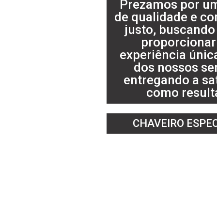
Prezamos por um
de qualidade e co
justo, buscand
proporciona
experiência únic
dos nossos ser
entregando a sa
como result
CHAVEIRO ESPEC