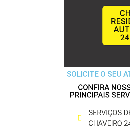
CH
RESI
AUT
24
SOLICITE O SEU 
CONFIRA NOS
PRINCIPAIS SERV
SERVIÇOS D
CHAVEIRO 2