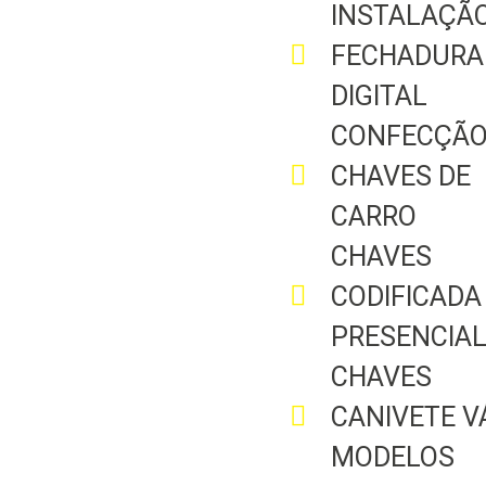
INSTALAÇÃO
FECHADURA
DIGITAL
CONFECÇÃO
CHAVES DE
CARRO
CHAVES
CODIFICADA
PRESENCIA
CHAVES
CANIVETE V
MODELOS