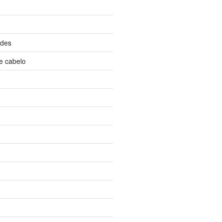
ndes
e cabelo