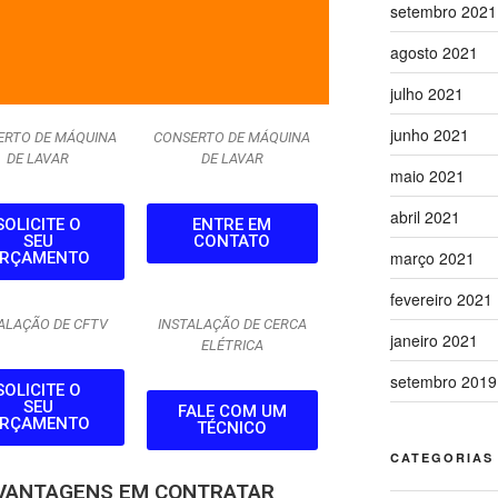
setembro 2021
agosto 2021
julho 2021
junho 2021
ERTO DE MÁQUINA
CONSERTO DE MÁQUINA
DE LAVAR
DE LAVAR
maio 2021
abril 2021
SOLICITE O
ENTRE EM
SEU
CONTATO
março 2021
RÇAMENTO
fevereiro 2021
ALAÇÃO DE CFTV
INSTALAÇÃO DE CERCA
janeiro 2021
ELÉTRICA
setembro 2019
SOLICITE O
SEU
FALE COM UM
RÇAMENTO
TÉCNICO
CATEGORIAS
 VANTAGENS EM CONTRATAR