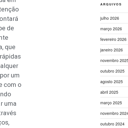
ARQUIVOS
utenção
contará
julho 2026
pe de
março 2026
nte
fevereiro 2026
a, que
janeiro 2026
rápidas
novembro 202
alquer
outubro 2025
 por um
agosto 2025
 e com o
abril 2025
ando
março 2025
ar uma
través
novembro 202
ços,
outubro 2024