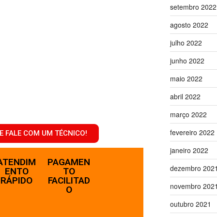
setembro 2022
agosto 2022
julho 2022
junho 2022
maio 2022
abril 2022
março 2022
fevereiro 2022
E FALE COM UM TÉCNICO!
janeiro 2022
ATENDIM
PAGAMEN
dezembro 202
ENTO
TO
RÁPIDO
FACILITAD
novembro 202
O
outubro 2021