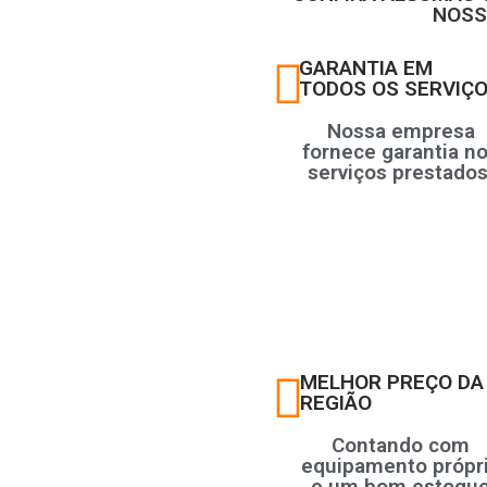
NOSS
GARANTIA EM
TODOS OS SERVIÇ
Nossa empresa
fornece garantia n
serviços prestados
MELHOR PREÇO DA
REGIÃO
Contando com
equipamento própr
e um bom estoqu