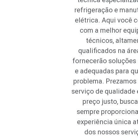
refrigeração e man
elétrica. Aqui você 
com a melhor equi
técnicos, altame
qualificados na áre
fornecerão soluções 
e adequadas para qu
problema. Prezamos
serviço de qualidade
preço justo, busc
sempre proporcion
experiência única a
dos nossos servi