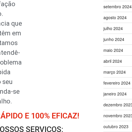
fação
setembro 2024
o.
agosto 2024
cia que
julho 2024
 têm em
junho 2024
estamos
maio 2024
atendê-
abril 2024
problema
pida
março 2024
o seu
fevereiro 2024
enda-se
janeiro 2024
lho.
dezembro 202
PIDO E 100% EFICAZ!
novembro 202
outubro 2023
OSSOS SERVIÇOS: