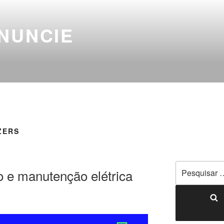
NUNCIE
ZERS
 e manutenção elétrica