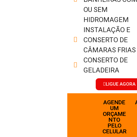
OU SEM
HIDROMAGEM
INSTALAÇÃO E
CONSERTO DE
CÂMARAS FRIAS
CONSERTO DE
GELADEIRA
LIGUE AGORA 
AGENDE
UM
ORÇAME
NTO
PELO
CELULAR