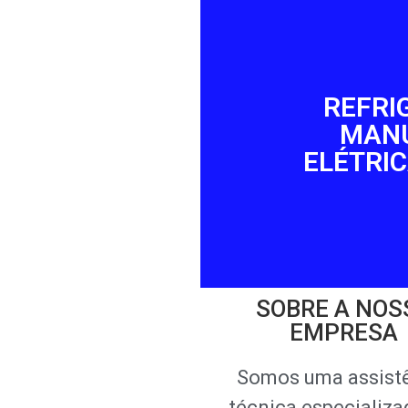
REFRI
MAN
ELÉTRI
SOBRE A NOS
EMPRESA
Somos uma assist
técnica especializ