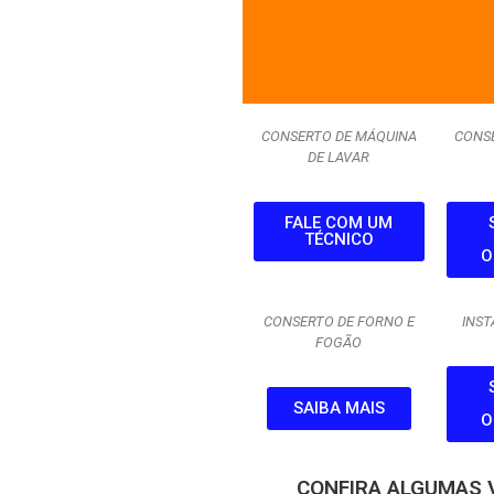
CONSERTO DE MÁQUINA
CONS
DE LAVAR
FALE COM UM
TÉCNICO
O
CONSERTO DE FORNO E
INST
FOGÃO
SAIBA MAIS
O
CONFIRA ALGUMAS