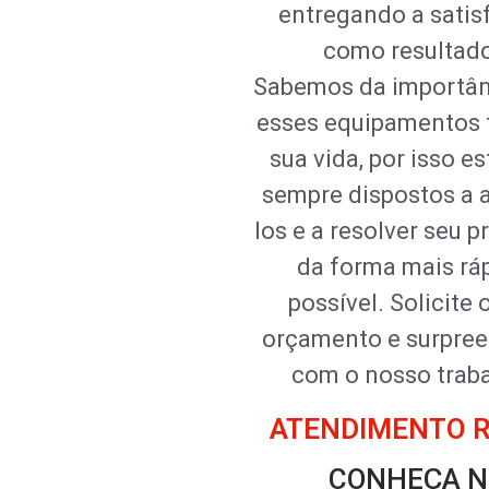
entregando a satis
como resultad
Sabemos da importân
esses equipamentos
sua vida, por isso 
sempre dispostos a 
los e a resolver seu 
da forma mais rá
possível. Solicite 
orçamento e surpre
com o nosso traba
ATENDIMENTO RÁ
CONHEÇA N