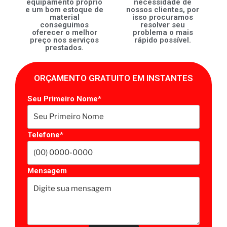
equipamento próprio
necessidade de
e um bom estoque de
nossos clientes, por
material
isso procuramos
conseguimos
resolver seu
oferecer o melhor
problema o mais
preço nos serviços
rápido possível.
prestados.
ORÇAMENTO GRATUITO EM INSTANTES
Seu Primeiro Nome*
Telefone*
Mensagem