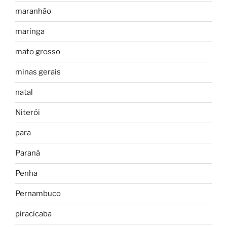
maranhão
maringa
mato grosso
minas gerais
natal
Niterói
para
Paraná
Penha
Pernambuco
piracicaba