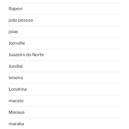
Itapevi
joão pessoa
joias
Joinville
Juazeiro do Norte
Jundiai
limeira
Londrina
maceio
Manaus
maraba