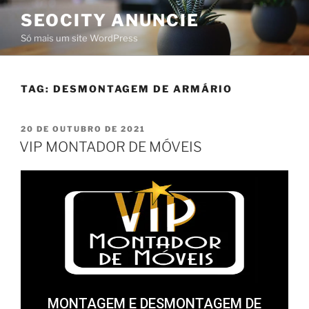
SEOCITY ANUNCIE
Só mais um site WordPress
TAG:
DESMONTAGEM DE ARMÁRIO
20 DE OUTUBRO DE 2021
VIP MONTADOR DE MÓVEIS
MONTAGEM E DESMONTAGEM DE