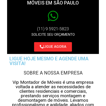
MÓVEIS EM SÃO PAULO
(11) 9 5921-5823
SOLICITE SEU ORÇAMENTO
LIGUE AGORA
LIGUE HOJE MESMO E AGENDE UMA
VISITA!
SOBRE A NOSSA EMPRESA
Vip Montador de Móveis é uma empresa
voltada a atender as necessidades de
clientes residenciais e comerciais,
prestando serviços montagem e
desmontagem de móveis. Levamos
profissionalismo e agilidade, aliados com