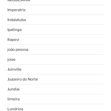
Imperatriz
Indaiatuba
Ipatinga
Itapevi
joão pessoa
joias
Joinville
Juazeiro do Norte
Jundiai
limeira
Londrina