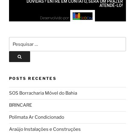
DÚVIDAS? ENTRE EM CONTATO, SERÁ UM PRAZER
ATENDÊ-LO!
Desenvolvido por:
POSTS RECENTES
SOS Borracharia Móvel do Bahia
BRINCARE
Polímata Ar Condicionado
Araújo Instalações e Construções