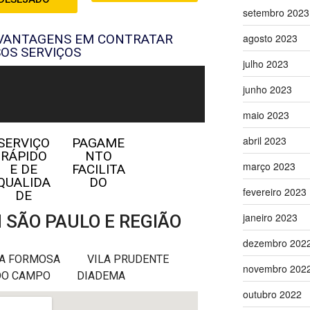
setembro 2023
 VANTAGENS EM CONTRATAR
agosto 2023
OS SERVIÇOS
julho 2023
junho 2023
maio 2023
abril 2023
SERVIÇO
PAGAME
RÁPIDO
NTO
março 2023
E DE
FACILITA
QUALIDA
DO
fevereiro 2023
DE
janeiro 2023
SÃO PAULO E REGIÃO
dezembro 202
LA FORMOSA
VILA PRUDENTE
novembro 202
DO CAMPO
DIADEMA
outubro 2022