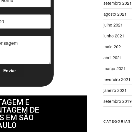
setembro 2021
agosto 2021
julho 2021
junho 2021
maio 2021
abril 2021
março 2021
fevereiro 2021
janeiro 2021
AGEM E
setembro 2019
TAGEM DE
S EM SÃO
CATEGORIAS
AULO