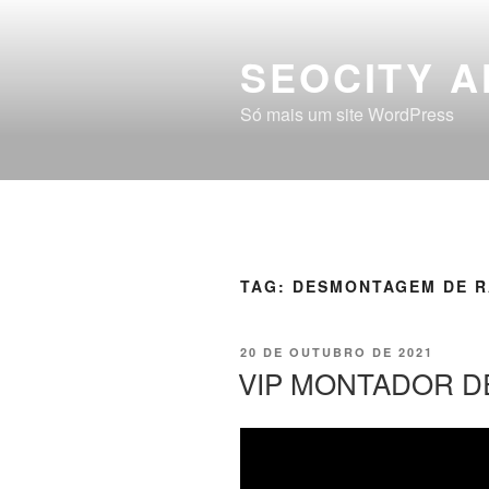
SEOCITY A
Só mais um site WordPress
TAG:
DESMONTAGEM DE 
20 DE OUTUBRO DE 2021
VIP MONTADOR D