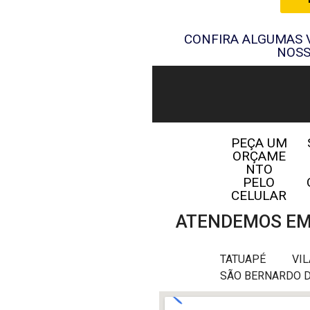
CONFIRA ALGUMAS
NOSS
PEÇA UM
ORÇAME
NTO
PELO
CELULAR
ATENDEMOS EM 
TATUAPÉ
VI
SÃO BERNARDO 