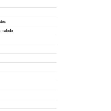
ndes
e cabelo