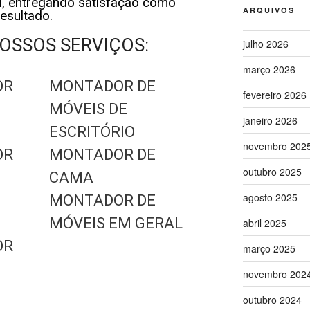
l, entregando satisfação como
ARQUIVOS
resultado.
OSSOS SERVIÇOS:
julho 2026
março 2026
OR
MONTADOR DE
fevereiro 2026
MÓVEIS DE
janeiro 2026
ESCRITÓRIO
novembro 202
OR
MONTADOR DE
outubro 2025
CAMA
agosto 2025
MONTADOR DE
MÓVEIS EM GERAL
abril 2025
OR
março 2025
novembro 202
outubro 2024