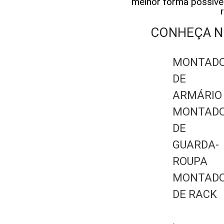
melhor forma possíve
CONHEÇA N
MONTAD
DE
ARMÁRIO
MONTAD
DE
GUARDA-
ROUPA
MONTAD
DE RACK