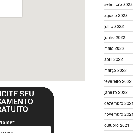
setembro 2022
agosto 2022
julho 2022
junho 2022
maio 2022
abril 2022
março 2022
fevereiro 2022
janeiro 2022
ICITE SEU
ÇAMENTO
dezembro 202
RATUITO
novembro 202
 Nome*
outubro 2021