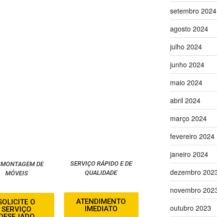
setembro 2024
agosto 2024
julho 2024
junho 2024
maio 2024
abril 2024
março 2024
fevereiro 2024
janeiro 2024
SERVIÇO RÁPIDO E DE
SMONTAGEM DE
dezembro 202
QUALIDADE
MÓVEIS
novembro 202
ATENDIMENTO
SOLICITE O
outubro 2023
IMEDIATO
SERVIÇO
DESEJADO