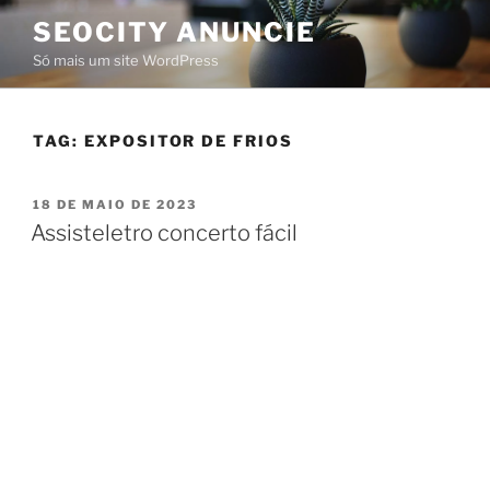
SEOCITY ANUNCIE
Só mais um site WordPress
TAG:
EXPOSITOR DE FRIOS
18 DE MAIO DE 2023
Assisteletro concerto fácil
Assisteletro Concerto Fácil