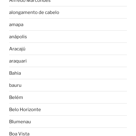
Alfredo Marcondes
alongamento de cabelo
amapa
anápolis
Aracajú
araquari
Bahia
bauru
Belém
Belo Horizonte
Blumenau
Boa Vista