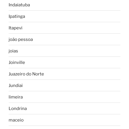
Indaiatuba
Ipatinga
Itapevi
joão pessoa
joias
Joinville
Juazeiro do Norte
Jundiai
limeira
Londrina
maceio