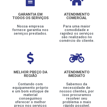
GARANTIA EM
ATENDIMENTO
TODOS OS SERVIÇOS
COMERCIAL
Nossa empresa
Para uma maior
fornece garantia nos
comodidade e
serviços prestados.
rapidez os serviços
são realizados no
comércio do cliente.
MELHOR PREÇO DA
ATENDIMENTO
REGIÃO
IMEDIATO
Contando com
Sabemos da
equipamento próprio
necessidade de
e um bom estoque de
nossos clientes, por
material
isso procuramos
conseguimos
resolver seu
oferecer o melhor
problema o mais
preço nos serviços
rápido possível.