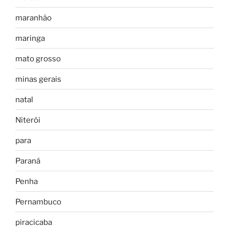
maranhão
maringa
mato grosso
minas gerais
natal
Niterói
para
Paraná
Penha
Pernambuco
piracicaba