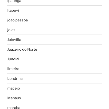
Ipatinga
Itapevi
joão pessoa
joias
Joinville
Juazeiro do Norte
Jundiai
limeira
Londrina
maceio
Manaus
maraba