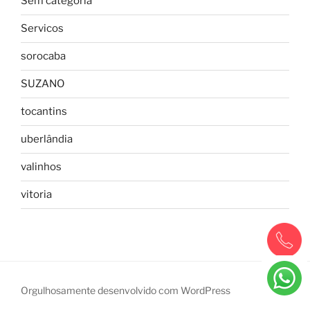
Sem categoria
Servicos
sorocaba
SUZANO
tocantins
uberlândia
valinhos
vitoria
Orgulhosamente desenvolvido com WordPress