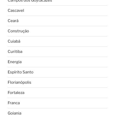
Campos dos Goytacazes
Cascavel
Ceará
Construção
Cuiabá
Curitiba
Energia
Espírito Santo
Florianópolis
Fortaleza
Franca
Goiania