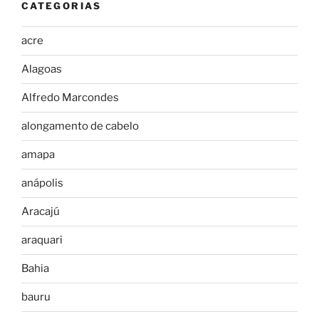
CATEGORIAS
acre
Alagoas
Alfredo Marcondes
alongamento de cabelo
amapa
anápolis
Aracajú
araquari
Bahia
bauru