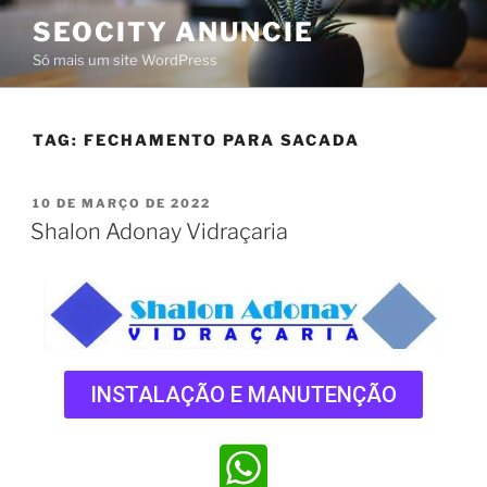
SEOCITY ANUNCIE
Só mais um site WordPress
TAG:
FECHAMENTO PARA SACADA
10 DE MARÇO DE 2022
Shalon Adonay Vidraçaria
INSTALAÇÃO E MANUTENÇÃO