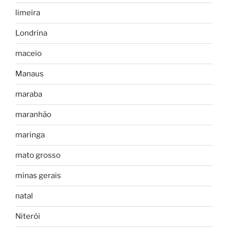
limeira
Londrina
maceio
Manaus
maraba
maranhão
maringa
mato grosso
minas gerais
natal
Niterói