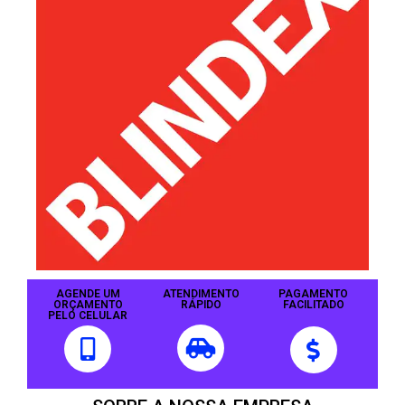
AGENDE UM
ATENDIMENTO
PAGAMENTO
ORÇAMENTO
RÁPIDO
FACILITADO
PELO CELULAR