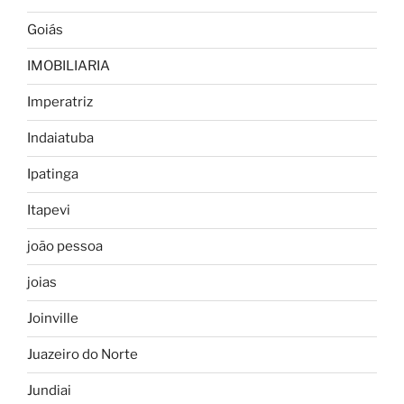
Goiás
IMOBILIARIA
Imperatriz
Indaiatuba
Ipatinga
Itapevi
joão pessoa
joias
Joinville
Juazeiro do Norte
Jundiai