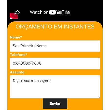
ORÇAMENTO EM INSTANTES
Nome*
Telefone*
Assunto