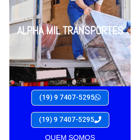
ALPHA MIL TRANSPORTES
(19) 9 7407-5295
(19) 9 7407-5295
QUEM SOMOS