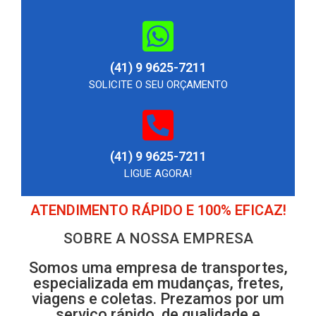
(41) 9 9625-7211
SOLICITE O SEU ORÇAMENTO
(41) 9 9625-7211
LIGUE AGORA!
ATENDIMENTO RÁPIDO E 100% EFICAZ!
SOBRE A NOSSA EMPRESA
Somos uma empresa de transportes,
especializada em mudanças, fretes,
viagens e coletas. Prezamos por um
serviço rápido, de qualidade e