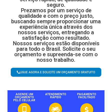
seguro.
Prezamos por um serviço de
qualidade e com o preço justo,
buscando sempre proporcionar uma
experiência única através dos
nossos serviços, entregando a
satisfação como resultado.
Nossos serviços estão disponíveis
para todo o Brasil. Solicite o seu
orçamento e supreenda-se com o
nosso trabalho.
LIGUE AGORA E SOLICITE UM ORÇAMENTO GRATUITO
AGENDE UM
ATENDIMENTO
PAGAMENTO
ORÇAMENTO
RÁPIDO
FACILITADO
PELO CELULAR