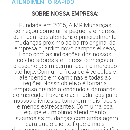
ATENDIMENTO RÁPIDO!
SOBRE NOSSA EMPRESA:
Fundada em 2005, A MR Mudanças
começou como uma pequena empresa
de mudanças atendendo principalmente
mudanças proximo ao bairro original da
empresa o jardim novo campos eliseos,
Logo com as indicações dos nossos
colaboradores a empresa começou a
crescer e assim permanece no mercado
até hoje, Com uma frota de 4 veiculos e
atendendo em campinas e todas as
regiões Nosso objetivo é tornar a
empresa grande atendendo a demanda
do mercado, Fazendo as mudanças para
nossos clientes se tornarem mais faceis
e menos estressantes, Com uma boa
equipe e um otimo atendimento
Fazemos as mudanças com embalagem
para que o cliente fique o mais
despreocupado o possivel em um dia tão