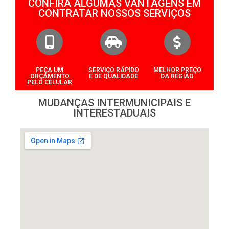
CONFIRA ALGUMAS VANTAGENS EM
CONTRATAR NOSSOS SERVIÇOS
PEÇA UM
SERVIÇO RÁPIDO
MELHOR PREÇO
ORÇAMENTO
E DE QUALIDADE
DA REGIÃO
PELO CELULAR
MUDANÇAS INTERMUNICIPAIS E
INTERESTADUAIS