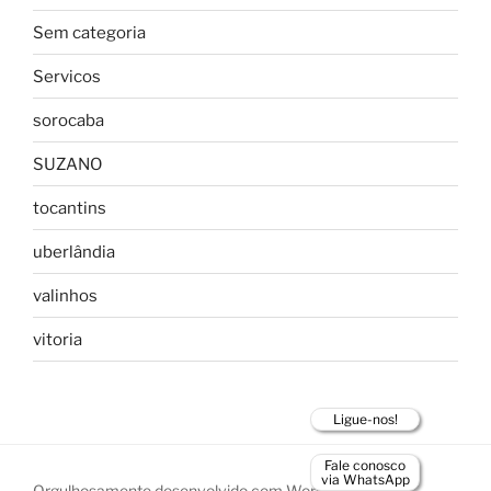
Sem categoria
Servicos
sorocaba
SUZANO
tocantins
uberlândia
valinhos
vitoria
Ligue-nos!
Fale conosco
via WhatsApp
Orgulhosamente desenvolvido com WordPress