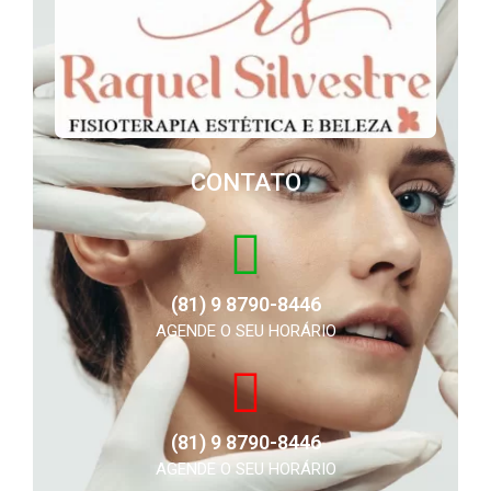
CONTATO
(81) 9 8790-8446
AGENDE O SEU HORÁRIO
(81) 9 8790-8446
AGENDE O SEU HORÁRIO