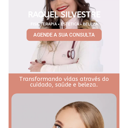
RAQUEL SILVESTRE
FISIOTERAPIA • ESTÉTICA • BELEZA
AGENDE A SUA CONSULTA
Transformando vidas através do
cuidado, saúde e beleza.