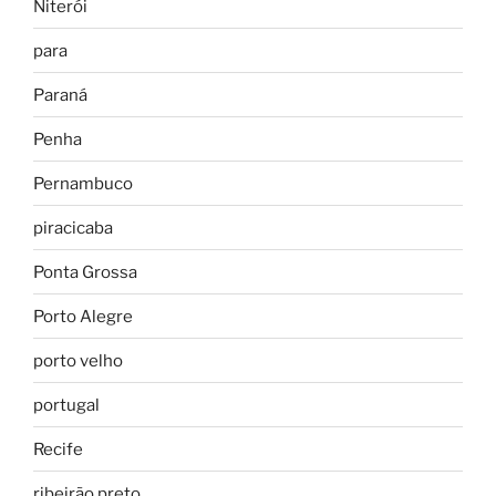
Niterói
para
Paraná
Penha
Pernambuco
piracicaba
Ponta Grossa
Porto Alegre
porto velho
portugal
Recife
ribeirão preto