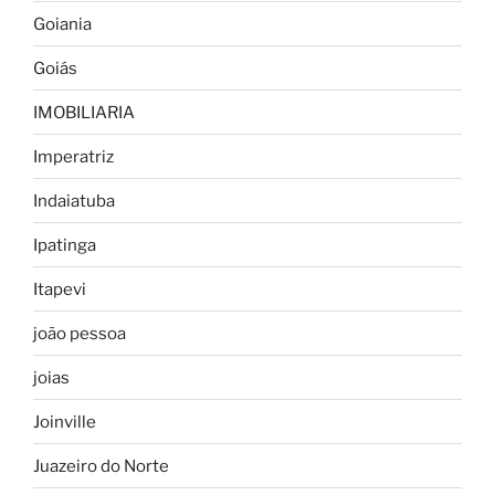
Goiania
Goiás
IMOBILIARIA
Imperatriz
Indaiatuba
Ipatinga
Itapevi
joão pessoa
joias
Joinville
Juazeiro do Norte