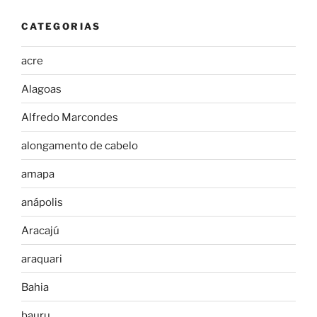
CATEGORIAS
acre
Alagoas
Alfredo Marcondes
alongamento de cabelo
amapa
anápolis
Aracajú
araquari
Bahia
bauru