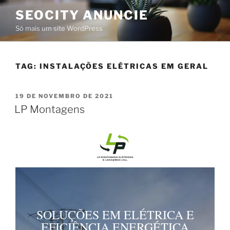
SEOCITY ANUNCIE
Só mais um site WordPress
TAG:
INSTALAÇÕES ELÉTRICAS EM GERAL
19 DE NOVEMBRO DE 2021
LP Montagens
SOLUÇÕES EM ELÉTRICA E
EFICIÊNCIA ENERGÉTICA