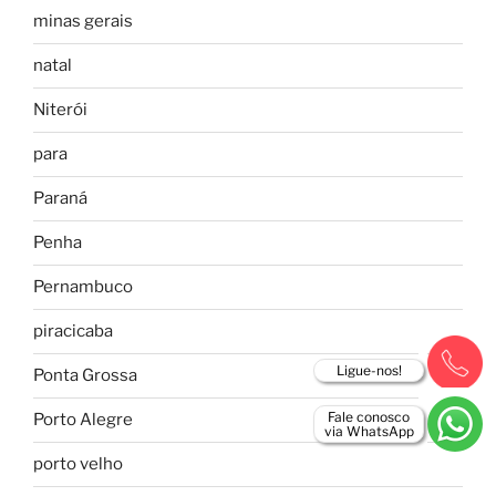
minas gerais
natal
Niterói
para
Paraná
Penha
Pernambuco
piracicaba
Ligue-nos!
Ponta Grossa
Fale conosco
Porto Alegre
via WhatsApp
porto velho