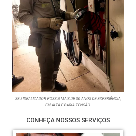
SEU IDEALIZADOR POSSUI MAIS DE 30 ANOS DE EXPERIÊNCIA,
EM ALTA E BAIXA TENSÃO.
CONHEÇA NOSSOS SERVIÇOS