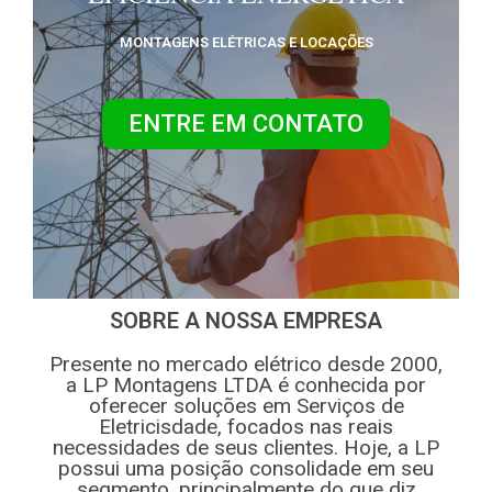
MONTAGENS ELÉTRICAS E LOCAÇÕES
ENTRE EM CONTATO
SOBRE A NOSSA EMPRESA
Presente no mercado elétrico desde 2000,
a LP Montagens LTDA é conhecida por
oferecer soluções em Serviços de
Eletricisdade, focados nas reais
necessidades de seus clientes. Hoje, a LP
possui uma posição consolidade em seu
segmento, principalmente do que diz