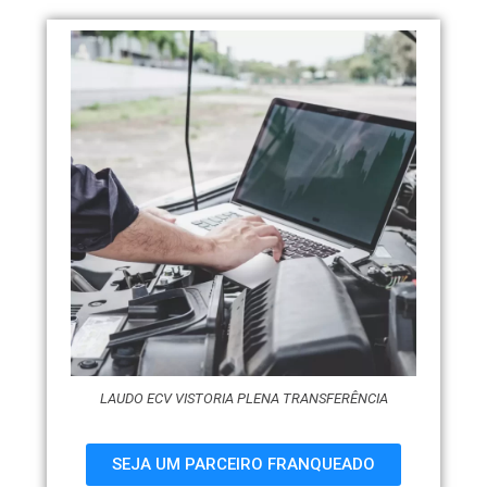
LAUDO ECV VISTORIA PLENA TRANSFERÊNCIA
SEJA UM PARCEIRO FRANQUEADO