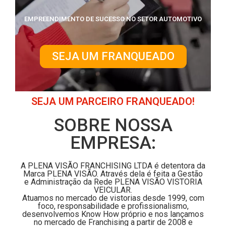
EMPREENDIMENTO DE SUCESSO NO SETOR AUTOMOTIVO
SEJA UM FRANQUEADO
SEJA UM PARCEIRO FRANQUEADO!
SOBRE NOSSA
EMPRESA:
A PLENA VISÃO FRANCHISING LTDA é detentora da
Marca PLENA VISÃO. Através dela é feita a Gestão
e Administração da Rede PLENA VISÃO VISTORIA
VEICULAR.
Atuamos no mercado de vistorias desde 1999, com
foco, responsabilidade e profissionalismo,
desenvolvemos Know How próprio e nos lançamos
no mercado de Franchising a partir de 2008 e