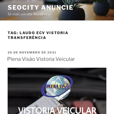
SEOCITY ANUNCIE
Só mais um site WordPress
TAG:
LAUDO ECV VISTORIA
TRANSFERÊNCIA
26 DE NOVEMBRO DE 2021
Plena Visão Vistoria Veicular
VISTORIA VEICULAR