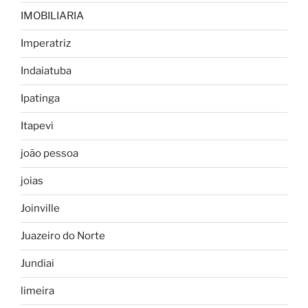
IMOBILIARIA
Imperatriz
Indaiatuba
Ipatinga
Itapevi
joão pessoa
joias
Joinville
Juazeiro do Norte
Jundiai
limeira