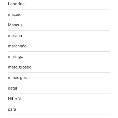
Londrina
maceio
Manaus
maraba
maranhão
maringa
mato grosso
minas gerais
natal
Niterói
para