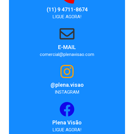
(11) 9 4711-8674
LIGUE AGORA!
E-MAIL
comercial@plenavisao.com
@plena.visao
INSTAGRAM
Plena Visão
LIGUE AGORA!