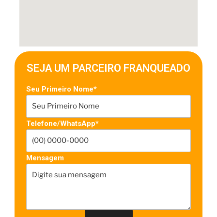
SEJA UM PARCEIRO FRANQUEADO
Seu Primeiro Nome*
Telefone/WhatsApp*
Mensagem