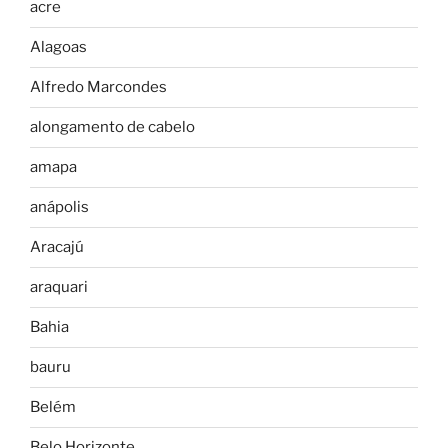
acre
Alagoas
Alfredo Marcondes
alongamento de cabelo
amapa
anápolis
Aracajú
araquari
Bahia
bauru
Belém
Belo Horizonte