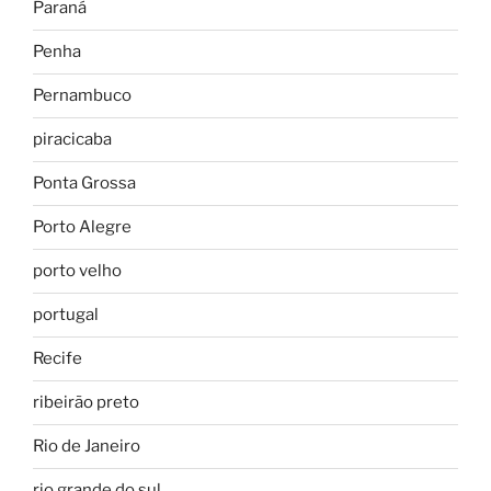
Paraná
Penha
Pernambuco
piracicaba
Ponta Grossa
Porto Alegre
porto velho
portugal
Recife
ribeirão preto
Rio de Janeiro
rio grande do sul