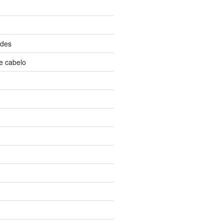
ndes
e cabelo