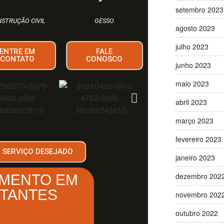
setembro 2023
STRUÇÃO CIVIL
GESSO
agosto 2023
julho 2023
ENTRE EM
FALE
CONTATO
CONOSCO
junho 2023
maio 2023
abril 2023
março 2023
fevereiro 2023
O SERVIÇO DESEJADO
janeiro 2023
dezembro 202
MENTO EM
STANTES
novembro 202
outubro 2022