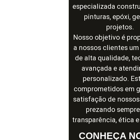
especializada constru
pinturas, epóxi, g
projetos.
Nosso objetivo é pro
a nossos clientes um
de alta qualidade, t
avançada e atend
personalizado. E
comprometidos em ga
satisfação de nossos 
prezando sempre
transparência, ética e
CONHEÇA NO