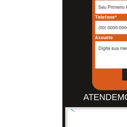
Telefone*
Assunto
ATENDEM