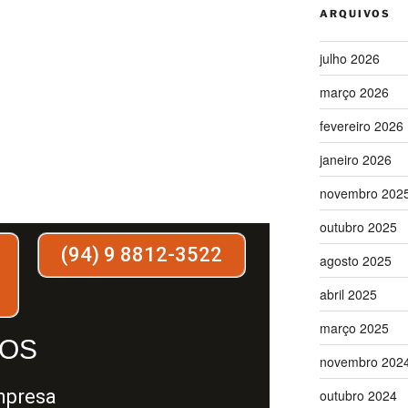
ARQUIVOS
julho 2026
março 2026
fevereiro 2026
janeiro 2026
novembro 202
outubro 2025
(94) 9 8812-3522
agosto 2025
abril 2025
março 2025
OS
novembro 202
mpresa
outubro 2024