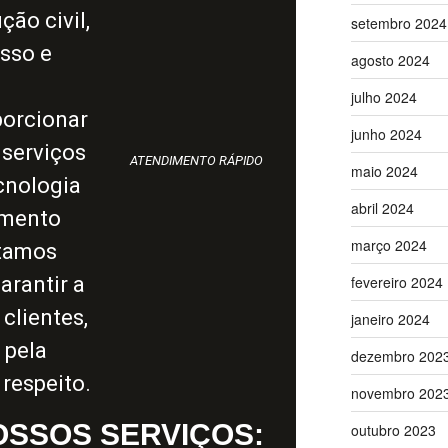
ção civil,
setembro 2024
esso e
agosto 2024
julho 2024
porcionar
junho 2024
 serviços
ATENDIMENTO RÁPIDO
maio 2024
ecnologia
abril 2024
imento
março 2024
stamos
rantir a
fevereiro 2024
clientes,
janeiro 2024
 pela
dezembro 202
 respeito.
novembro 202
SSOS SERVIÇOS:
outubro 2023