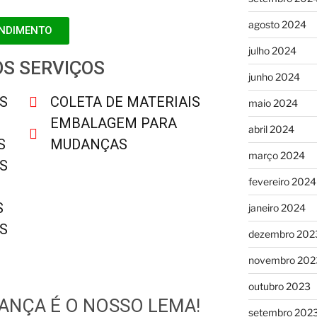
agosto 2024
ENDIMENTO
julho 2024
S SERVIÇOS
junho 2024
S
COLETA DE MATERIAIS
maio 2024
EMBALAGEM PARA
abril 2024
S
MUDANÇAS
março 2024
S
fevereiro 2024
S
janeiro 2024
S
dezembro 202
novembro 202
outubro 2023
ANÇA É O NOSSO LEMA!
setembro 202