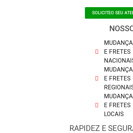
SOLICITEO SEU AT
NOSSO
MUDANÇA
E FRETES
NACIONAI
MUDANÇA
E FRETES
REGIONAI
MUDANÇA
E FRETES
LOCAIS
RAPIDEZ E SEGUR