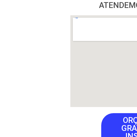
ATENDEMO
OR
GRA
IN