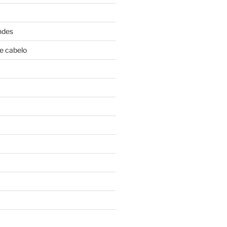
ndes
e cabelo