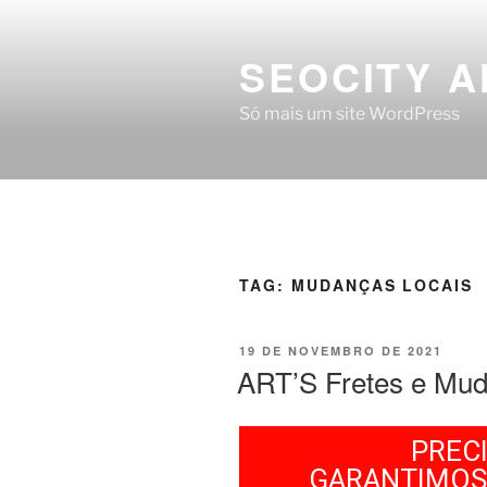
SEOCITY A
Só mais um site WordPress
TAG:
MUDANÇAS LOCAIS
19 DE NOVEMBRO DE 2021
ART’S Fretes e Mu
PREC
GARANTIMOS