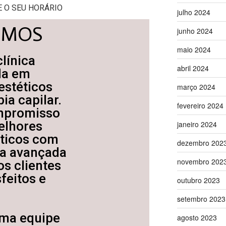
 O SEU HORÁRIO
julho 2024
OMOS
junho 2024
maio 2024
línica
abril 2024
da em
estéticos
março 2024
ia capilar.
fevereiro 2024
mpromisso
elhores
janeiro 2024
éticos com
dezembro 202
ia avançada
novembro 202
s clientes
feitos e
outubro 2023
.
setembro 2023
ma equipe
agosto 2023