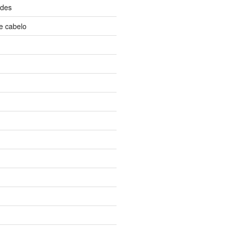
ndes
e cabelo