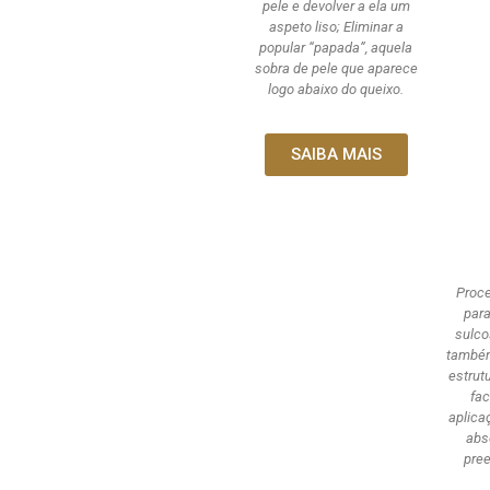
pele e devolver a ela um
aspeto liso; Eliminar a
popular “papada”, aquela
sobra de pele que aparece
logo abaixo do queixo.
SAIBA MAIS
Proc
para
sulco
também
estrut
fac
aplica
abs
pree