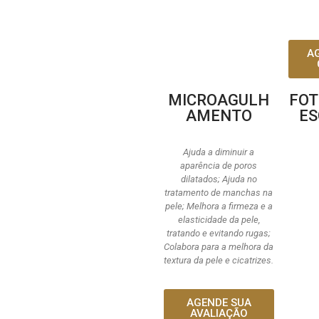
A
MICROAGULH
FOT
AMENTO
ES
Ajuda a diminuir a
aparência de poros
dilatados; Ajuda no
tratamento de manchas na
pele; Melhora a firmeza e a
elasticidade da pele,
tratando e evitando rugas;
Colabora para a melhora da
textura da pele e cicatrizes.
AGENDE SUA
AVALIAÇÃO