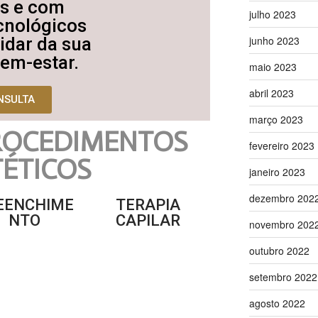
is e com
julho 2023
cnológicos
idar da sua
junho 2023
bem-estar.
maio 2023
abril 2023
NSULTA
março 2023
ROCEDIMENTOS
fevereiro 2023
TÉTICOS
janeiro 2023
dezembro 202
EENCHIME
TERAPIA
NTO
CAPILAR
novembro 202
outubro 2022
setembro 2022
agosto 2022