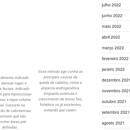
julho 2022
junho 2022
maio 2022
abril 2022
março 2022
fevereiro 2022
janeiro 2022
Esse método age contra as
principais causas da
edimento indicado
dezembro 202
queda de cabelos, como a
 atenuar rugas e
alopecia androgenética.
s faciais. Indicado
novembro 202
Enquanto estimula o
 para reposicionar
crescimento de novos fios,
uras e repor volume
outubro 2021
fortalece os já existentes,
ial. Consiste na
evitando que caiam.
ção de substancias
setembro 2021
orvíveis que irão
ncher áreas pré-
agosto 2021
definidas.