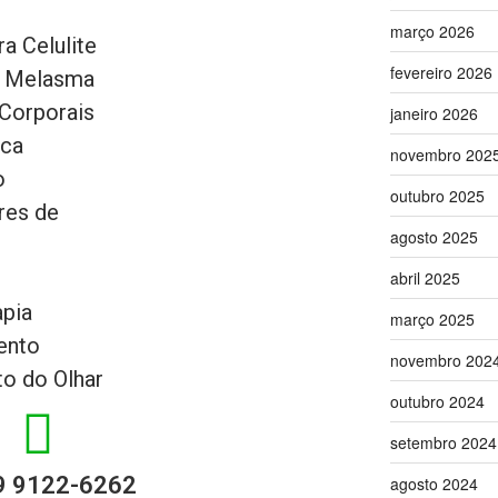
março 2026
a Celulite
fevereiro 2026
e Melasma
 Corporais
janeiro 2026
ica
novembro 202
o
outubro 2025
res de
agosto 2025
abril 2025
apia
março 2025
ento
novembro 202
o do Olhar
outubro 2024
setembro 2024
 9 9122-6262
agosto 2024