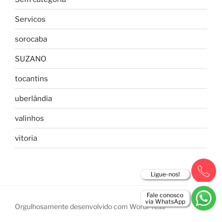
Servicos
sorocaba
SUZANO
tocantins
uberlândia
valinhos
vitoria
Ligue-nos!
Fale conosco
via WhatsApp
Orgulhosamente desenvolvido com WordPress