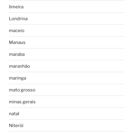
limeira
Londrina
maceio
Manaus
maraba
maranhão
maringa
mato grosso
minas gerais
natal
Niterói