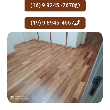
(16) 9 9245 -7678
(19) 9 8945-4557
METAIS EM GERAL