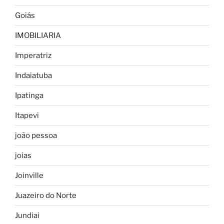
Goiás
IMOBILIARIA
Imperatriz
Indaiatuba
Ipatinga
Itapevi
joão pessoa
joias
Joinville
Juazeiro do Norte
Jundiai