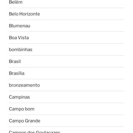
Belém
Belo Horizonte
Blumenau
Boa Vista
bombinhas
Brasil
Brasília
bronzeamento
Campinas
Campo bom
Campo Grande
Campos dos Goytacazes