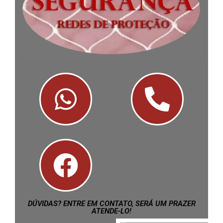
DÚVIDAS? ENTRE EM CONTATO, SERÁ UM PRAZER
ATENDE-LO!