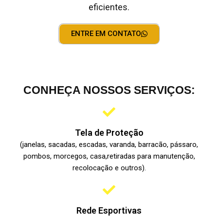
eficientes.
ENTRE EM CONTATO
ATENDIMENTO RÁPIDO
CONHEÇA NOSSOS SERVIÇOS:
Tela de Proteção
(janelas, sacadas, escadas, varanda, barracão, pássaro,
pombos, morcegos, casa,retiradas para manutenção,
recolocação e outros).
Rede Esportivas