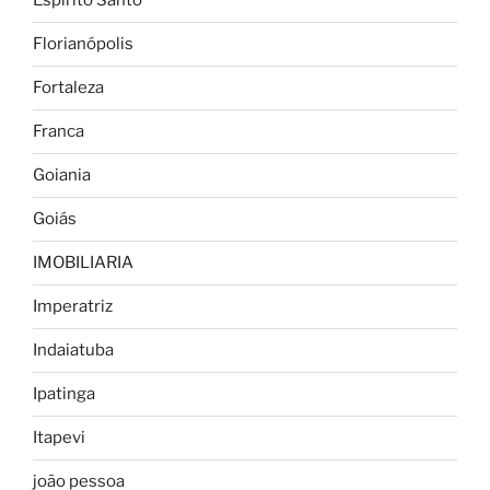
Espírito Santo
Florianópolis
Fortaleza
Franca
Goiania
Goiás
IMOBILIARIA
Imperatriz
Indaiatuba
Ipatinga
Itapevi
joão pessoa