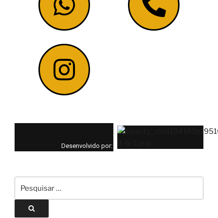
DÚVIDAS? ENTRE EM CONTATO, SERÁ UM PRAZER
ATENDE-LO!
Desenvolvido por: