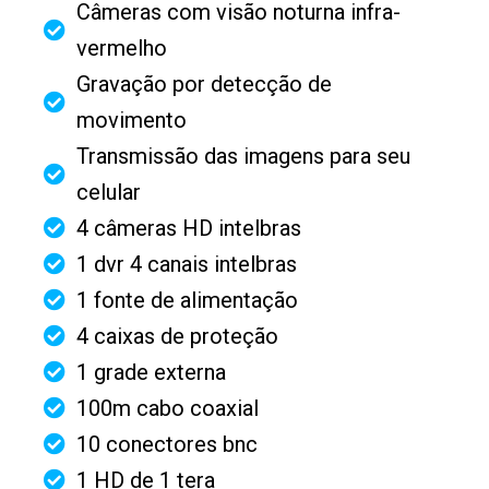
Câmeras com visão noturna infra-
vermelho
Gravação por detecção de
movimento
Transmissão das imagens para seu
celular
4 câmeras HD intelbras
1 dvr 4 canais intelbras
1 fonte de alimentação
4 caixas de proteção
1 grade externa
100m cabo coaxial
10 conectores bnc
1 HD de 1 tera