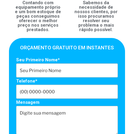
Contando com
Sabemos da
equipamento próprio
necessidade de
e um bom estoque de
nossos clientes, por
peças conseguimos
isso procuramos
oferecer o melhor
resolver seu
preço nos serviços
problema o mais
prestados.
rápido possível.
ORÇAMENTO GRATUITO EM INSTANTES
Seu Primeiro Nome*
Telefone*
Mensagem