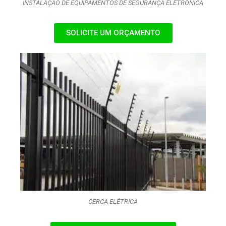
INSTALAÇÃO DE EQUIPAMENTOS DE SEGURANÇA ELETRÔNICA
SOLICITE UM ORÇAMENTO
CERCA ELÉTRICA