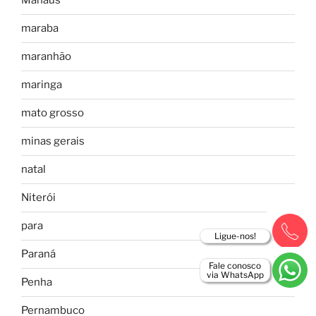
Manaus
maraba
maranhão
maringa
mato grosso
minas gerais
natal
Niterói
para
Ligue-nos!
Paraná
Fale conosco
via WhatsApp
Penha
Pernambuco