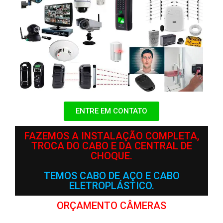
ENTRE EM CONTATO
FAZEMOS A INSTALAÇÃO COMPLETA,
TROCA DO CABO E DA CENTRAL DE
CHOQUE.
TEMOS CABO DE AÇO E CABO
ELETROPLÁSTICO.
ORÇAMENTO CÂMERAS