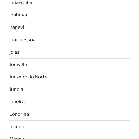
Indaiatuba
Ipatinga
Itapevi
joão pessoa
joias
Joinville
Juazeiro do Norte
Jundiai
limeira
Londrina
maceio