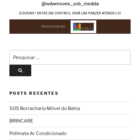
@wdwmoveis_sob_medida
DÚVIDAS? ENTRE EM CONTATO, SERÁ UM PRAZER ATENDE-LO!
Desenvolvido por:
POSTS RECENTES
SOS Borracharia Móvel do Bahia
BRINCARE
Polímata Ar Condicionado