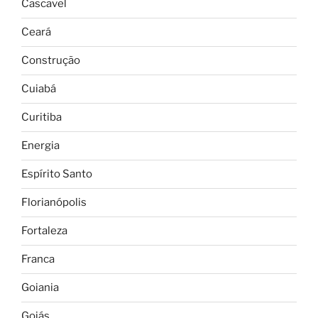
Cascavel
Ceará
Construção
Cuiabá
Curitiba
Energia
Espírito Santo
Florianópolis
Fortaleza
Franca
Goiania
Goiás