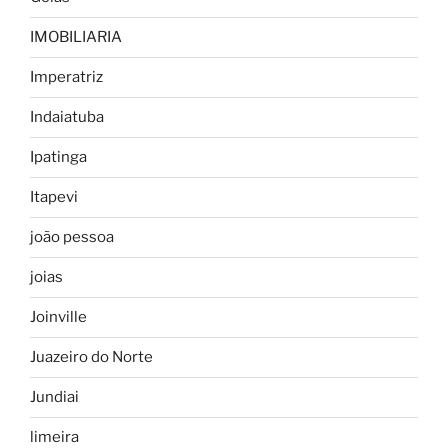
IMOBILIARIA
Imperatriz
Indaiatuba
Ipatinga
Itapevi
joão pessoa
joias
Joinville
Juazeiro do Norte
Jundiai
limeira