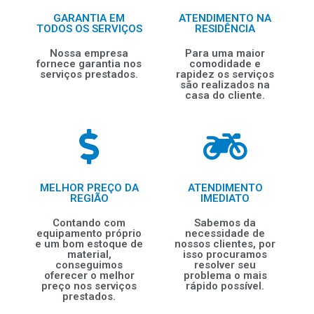
GARANTIA EM
ATENDIMENTO NA
TODOS OS SERVIÇOS
RESIDÊNCIA
Nossa empresa
Para uma maior
fornece garantia nos
comodidade e
serviços prestados.
rapidez os serviços
são realizados na
casa do cliente.
MELHOR PREÇO DA
ATENDIMENTO
REGIÃO
IMEDIATO
Contando com
Sabemos da
equipamento próprio
necessidade de
e um bom estoque de
nossos clientes, por
material,
isso procuramos
conseguimos
resolver seu
oferecer o melhor
problema o mais
preço nos serviços
rápido possível.
prestados.