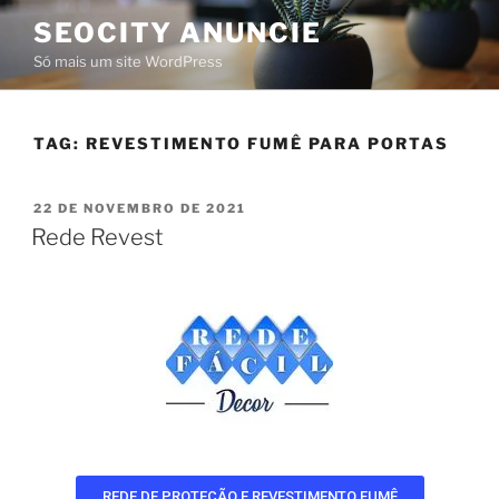
SEOCITY ANUNCIE
Só mais um site WordPress
TAG:
REVESTIMENTO FUMÊ PARA PORTAS
22 DE NOVEMBRO DE 2021
Rede Revest
REDE DE PROTEÇÃO E REVESTIMENTO FUMÊ