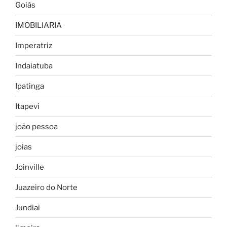
Goiás
IMOBILIARIA
Imperatriz
Indaiatuba
Ipatinga
Itapevi
joão pessoa
joias
Joinville
Juazeiro do Norte
Jundiai