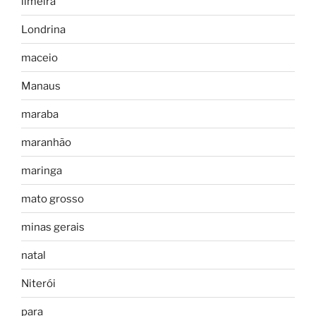
limeira
Londrina
maceio
Manaus
maraba
maranhão
maringa
mato grosso
minas gerais
natal
Niterói
para