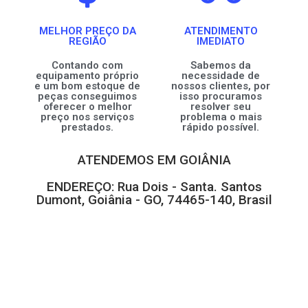
MELHOR PREÇO DA
ATENDIMENTO
REGIÃO
IMEDIATO
Contando com
Sabemos da
equipamento próprio
necessidade de
e um bom estoque de
nossos clientes, por
peças conseguimos
isso procuramos
oferecer o melhor
resolver seu
preço nos serviços
problema o mais
prestados.
rápido possível.
ATENDEMOS EM GOIÂNIA
ENDEREÇO: Rua Dois - Santa. Santos
Dumont, Goiânia - GO, 74465-140, Brasil