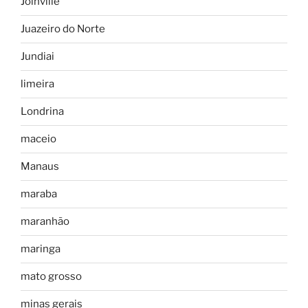
Joinville
Juazeiro do Norte
Jundiai
limeira
Londrina
maceio
Manaus
maraba
maranhão
maringa
mato grosso
minas gerais