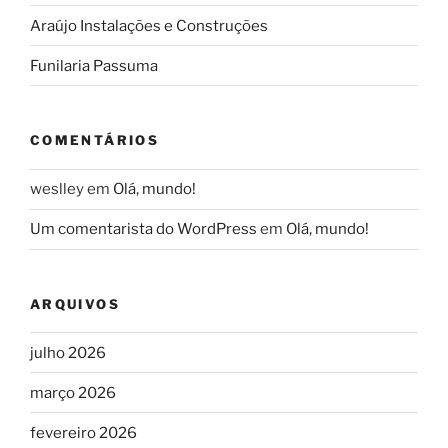
Araújo Instalações e Construções
Funilaria Passuma
COMENTÁRIOS
weslley
em
Olá, mundo!
Um comentarista do WordPress
em
Olá, mundo!
ARQUIVOS
julho 2026
março 2026
fevereiro 2026