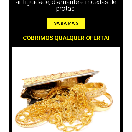
antiguidade, diamante e moedas de
pratas.
SAIBA MAIS
COBRIMOS QUALQUER OFERTA!