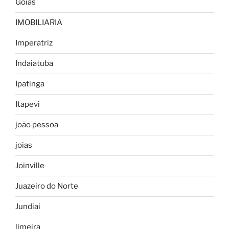
Goiás
IMOBILIARIA
Imperatriz
Indaiatuba
Ipatinga
Itapevi
joão pessoa
joias
Joinville
Juazeiro do Norte
Jundiai
limeira