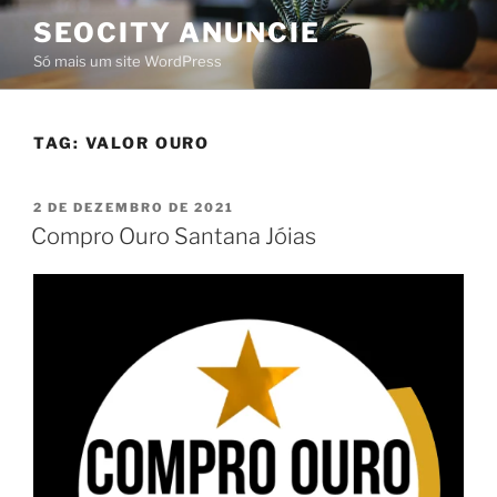
SEOCITY ANUNCIE
Só mais um site WordPress
TAG:
VALOR OURO
2 DE DEZEMBRO DE 2021
Compro Ouro Santana Jóias