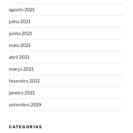
agosto 2021
julho 2021
junho 2021
maio 2021
abril 2021
março 2021
fevereiro 2021
janeiro 2021
setembro 2019
CATEGORIAS